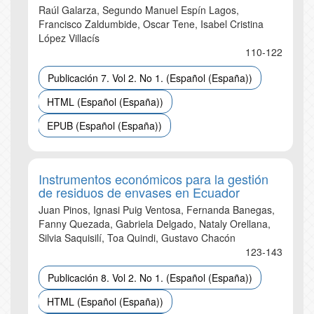
Raúl Galarza, Segundo Manuel Espín Lagos,
Francisco Zaldumbide, Oscar Tene, Isabel Cristina
López Villacís
110-122
Publicación 7. Vol 2. No 1. (Español (España))
HTML (Español (España))
EPUB (Español (España))
Instrumentos económicos para la gestión
de residuos de envases en Ecuador
Juan Pinos, Ignasi Puig Ventosa, Fernanda Banegas,
Fanny Quezada, Gabriela Delgado, Nataly Orellana,
Silvia Saquisilí, Toa Quindi, Gustavo Chacón
123-143
Publicación 8. Vol 2. No 1. (Español (España))
HTML (Español (España))