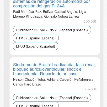
sistemas de refrigeración automotriz por
compresión del gas R134A
Paúl Montúfar Paz, Bolívar Cuaical Angulo, Ligia
Moreno Pinduisaca, Gonzalo Noboa Larrea
550-566
Publicación 35. Vol 2. No 2. (Español (España))
HTML (Español (España))
EPUB (Español (España))
Sindrome de Brash: bradicardia, falla renal,
bloqueo auriculoventricular, shock e
hiperkalemia. Reporte de un caso.
Nelson Chacón Toba, Adriana Calderón Peñaherrera,
Carlos Haro Erazo
567-580
Publicación 36. Vol 2. No 2. (Español (España))
HTML (Español (España))