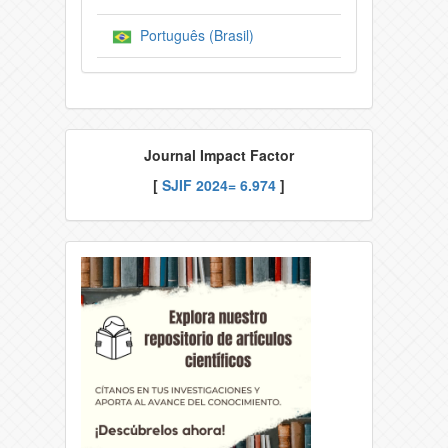
Português (Brasil)
Journal Impact Factor
[
SJIF
2024= 6.974
]