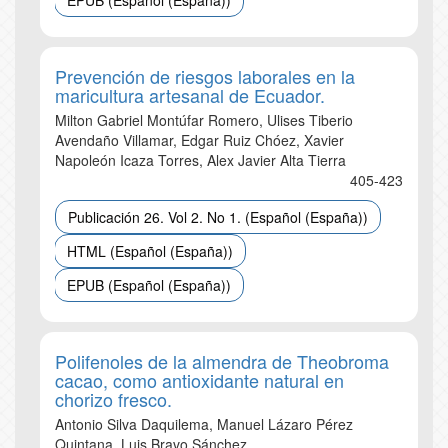
EPUB (Español (España))
Prevención de riesgos laborales en la
maricultura artesanal de Ecuador.
Milton Gabriel Montúfar Romero, Ulises Tiberio
Avendaño Villamar, Edgar Ruiz Chóez, Xavier
Napoleón Icaza Torres, Alex Javier Alta Tierra
405-423
Publicación 26. Vol 2. No 1. (Español (España))
HTML (Español (España))
EPUB (Español (España))
Polifenoles de la almendra de Theobroma
cacao, como antioxidante natural en
chorizo fresco.
Antonio Silva Daquilema, Manuel Lázaro Pérez
Quintana, Luis Bravo Sánchez