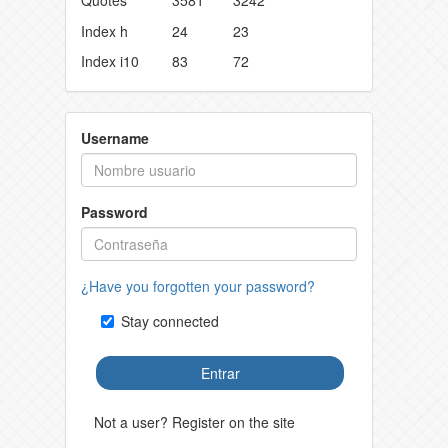
Index h
24
23
Index i10
83
72
Username
Password
¿Have you forgotten your password?
Stay connected
Entrar
Not a user? Register on the site