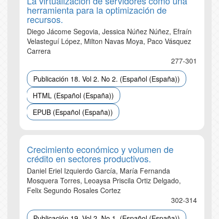
La virtualización de servidores como una
herramienta para la optimización de
recursos.
Diego Jácome Segovia, Jessica Núñez Núñez, Efraín
Velasteguí López, Milton Navas Moya, Paco Vásquez
Carrera
277-301
Publicación 18. Vol 2. No 2. (Español (España))
HTML (Español (España))
EPUB (Español (España))
Crecimiento económico y volumen de
crédito en sectores productivos.
Daniel Eriel Izquierdo García, María Fernanda
Mosquera Torres, Leoaysa Priscila Ortiz Delgado,
Felix Segundo Rosales Cortez
302-314
Publicación 19. Vol 2. No 1. (Español (España))