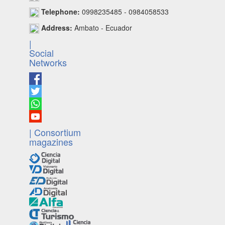
Telephone:
0998235485 - 0984058533
Address:
Ambato - Ecuador
|
Social
Networks
| Consortium
magazines