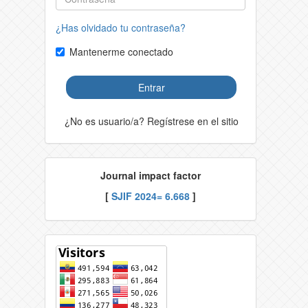
¿Has olvidado tu contraseña?
Mantenerme conectado
Entrar
¿No es usuario/a? Regístrese en el sitio
Journal impact factor
[
SJIF 2024= 6.668
]