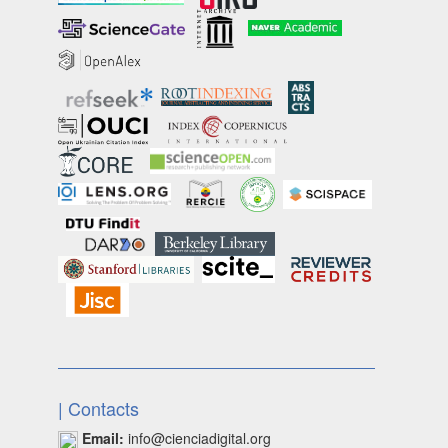
| Contacts
Email:
info@cienciadigital.org