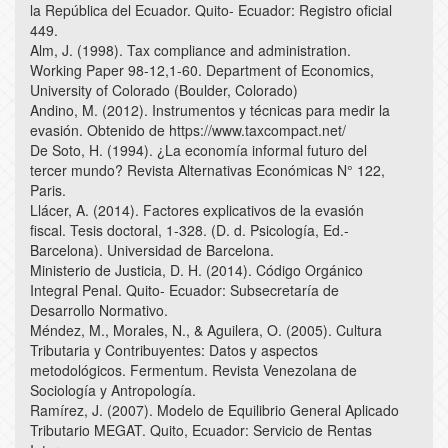
la República del Ecuador. Quito- Ecuador: Registro oficial
449.
Alm, J. (1998). Tax compliance and administration.
Working Paper 98-12,1-60. Department of Economics,
University of Colorado (Boulder, Colorado)
Andino, M. (2012). Instrumentos y técnicas para medir la
evasión. Obtenido de https://www.taxcompact.net/
De Soto, H. (1994). ¿La economía informal futuro del
tercer mundo? Revista Alternativas Económicas N° 122,
Paris.
Llácer, A. (2014). Factores explicativos de la evasión
fiscal. Tesis doctoral, 1-328. (D. d. Psicología, Ed.-
Barcelona). Universidad de Barcelona.
Ministerio de Justicia, D. H. (2014). Código Orgánico
Integral Penal. Quito- Ecuador: Subsecretaría de
Desarrollo Normativo.
Méndez, M., Morales, N., & Aguilera, O. (2005). Cultura
Tributaria y Contribuyentes: Datos y aspectos
metodológicos. Fermentum. Revista Venezolana de
Sociología y Antropología.
Ramírez, J. (2007). Modelo de Equilibrio General Aplicado
Tributario MEGAT. Quito, Ecuador: Servicio de Rentas