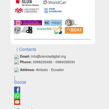
| Contacts
Email:
info@cienciadigital.org
Phone:
0998235485 - 0984058533
Address:
Ambato - Ecuador
|
Social