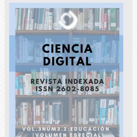
Article
Sidebar