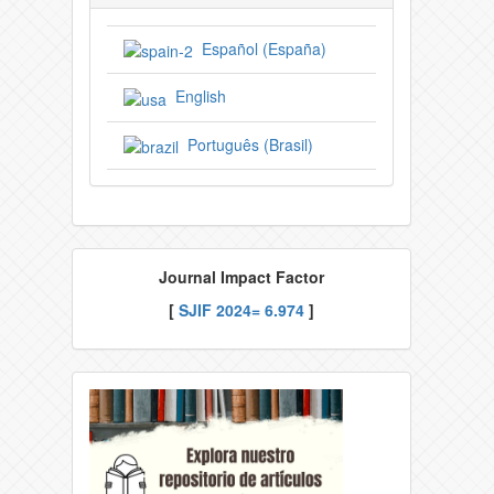
Español (España)
English
Português (Brasil)
Journal Impact Factor
[
SJIF
2024= 6.974
]