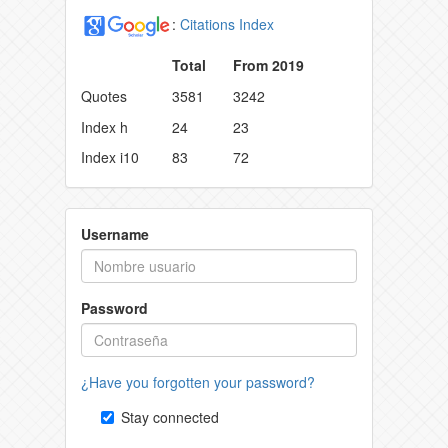
:
Citations Index
Total
From 2019
Quotes
3581
3242
Index h
24
23
Index i10
83
72
Username
Password
¿Have you forgotten your password?
Stay connected