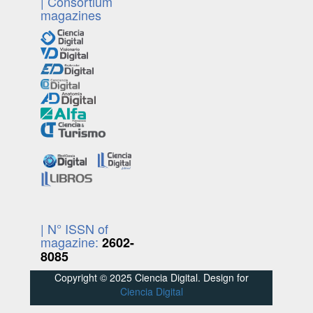
| Consortium
magazines
| N° ISSN of
magazine:
2602-
8085
Copyright © 2025 Ciencia Digital. Design for
Ciencia Digital