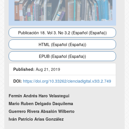
Publicación 18. Vol 3. No 3.2 (Español (España))
HTML (Español (España))
EPUB (Español (España))
Published:
Aug 21, 2019
DOI:
https://doi.org/10.33262/cienciadigital.v3i3.2.749
Main
Fermín Andrés Haro Velastegui
Article
Mario Ruben Delgado Daquilema
Guerrero Rivera Absalón Wilberto
Content
Iván Patricio Arias González