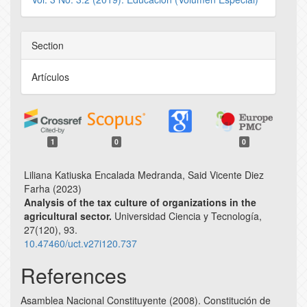
Section
Artículos
1
0
0
Liliana Katiuska Encalada Medranda, Said Vicente Diez
Farha (2023)
Analysis of the tax culture of organizations in the
agricultural sector.
Universidad Ciencia y Tecnología,
27
(120),
93.
10.47460/uct.v27i120.737
References
Asamblea Nacional Constituyente (2008). Constitución de