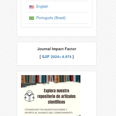
English
Português (Brasil)
Journal Impact Factor
[
SJIF
2024= 6.974
]