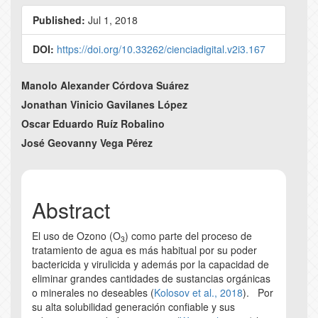
Published:
Jul 1, 2018
DOI:
https://doi.org/10.33262/cienciadigital.v2i3.167
Main
Manolo Alexander Córdova Suárez
Article
Jonathan Vinicio Gavilanes López
Oscar Eduardo Ruíz Robalino
Content
José Geovanny Vega Pérez
Abstract
El uso de Ozono (O
) como parte del proceso de
3
tratamiento de agua es más habitual por su poder
bactericida y virulicida y además por la capacidad de
eliminar grandes cantidades de sustancias orgánicas
o minerales no deseables (
Kolosov et al., 2018
). Por
su alta solubilidad generación confiable y sus