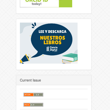
Current Issue