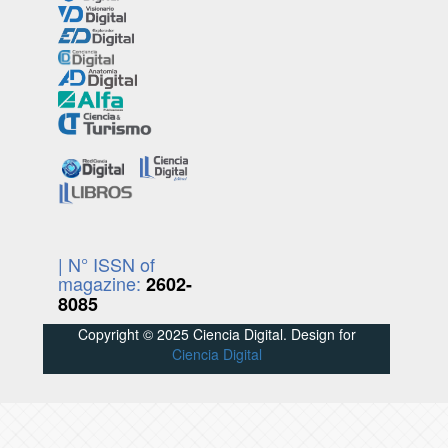
| N° ISSN of
magazine:
2602-
8085
Copyright © 2025 Ciencia Digital. Design for
Ciencia Digital