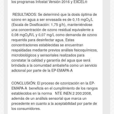
los programas Infostat Versión 2016 y EXCEL®
RESULTADOS: Se determinó que la dosis óptima de
ozono en agua a ser envasada es de 0,15 mgO
/L
3
(Escala de Dosificación: 1,75 g/h), manteniéndose
una concentración de ozono residual equivalente a
0,08 mgO
R/L y 0,07 mg/L como demanda de ozono
3
requerida para desinfectar agua. Estas
concentraciones establecidas se encuentran
respaldadas mediante previos análisis fisicoquímicos,
microbiológicos y sensoriales realizados para
constatar la calidad y garantía del agua que será
brindada a la comunidad ambateña como un servicio
adicional por parte de la EP-EMAPA-A
CONCLUSIÓN: El proceso de ozonización en la EP-
EMAPA-A beneficia en el cumplimiento de los rangos
establecidos en la norma NTE INEN 2 200:2008,
además de un análisis sensorial que marca un
precedente en cuanto a la aceptabilidad por parte de
los consumidores.