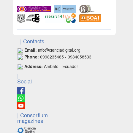
| Contacts
Email:
info@cienciadigital.org
Phone:
0998235485 - 0984058533
Address:
Ambato - Ecuador
|
Social
| Consortium
magazines