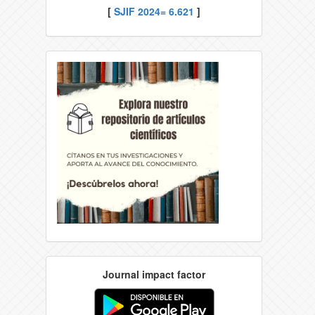
[
SJIF 2024= 6.621
]
Journal impact factor