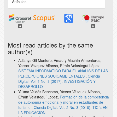
Artículos
0
0
0
Most read articles by the same
author(s)
Adianys Gil Montero, Amaury Machín Armenteros,
Yasser Vázquez Alfonso, Efraín Velasteguí López,
SISTEMA INFORMÁTICO PARA EL ANÁLISIS DE LAS
PERCEPCIONES SOCIOAMBIENTALES
,
Ciencia
Digital: Vol. 1 No. 3 (2017): INVESTIGACIÓN Y
DESARROLLO
Yulima Valdés Bencomo, Yasser Vázquez Alfonso,
Efraín Velasteguí López,
Formación de la competencia
de autonomía emocional y moral en estudiantes de
turismo
,
Ciencia Digital: Vol. 2 No. 3 (2018): TIC´s EN
LA EDUCACIÓN