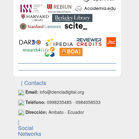
| Contacts
Email:
info@cienciadigital.org
Teléfono:
0998235485 - 0984058533
Dirección:
Ambato - Ecuador
|
Social
Networks