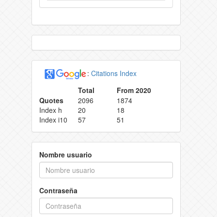
:
Citations Index
Total
From 2020
Quotes
2096
1874
Index h
20
18
Index i10
57
51
Nombre usuario
Contraseña