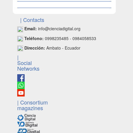
| Contacts
Email:
info@cienciadigital.org
Teléfono:
0998235485 - 0984058533
Dirección:
Ambato - Ecuador
|
Social
Networks
| Consortium
magazines