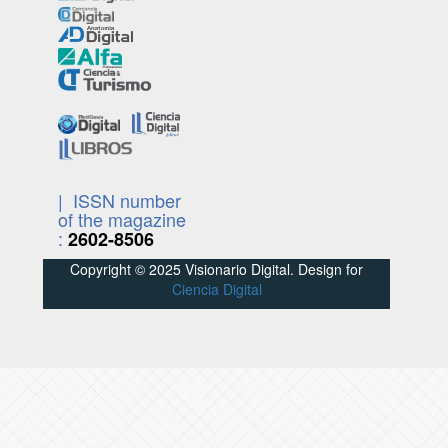
| ISSN number
of the magazine
:
2602-8506
Copyright © 2025 Visionario Digital. Design for
Ciencia Digital