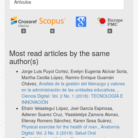
Artículos
0
0
0
Most read articles by the same
author(s)
Jorge Luis Puyol Cortez, Evelyn Eugenia Alcívar Soria,
Martha Cecilia López, Ramiro Enrique Guamán
Chávez,
Analisis de la gestión del liderazgo y valores
en la administración de las unidades educativas.
,
Ciencia Digital: Vol. 2 No. 1 (2018): TECNOLOGÍA E
INNOVACIÓN
Efraín Velasteguí López, Joel García Espinosa,
Adieren Suarez Cruz, Yissisleidys Zamora Alonso,
Elienay Romero Sánchez, Karen Sosa Suárez,
Physical exercise for the health of man
,
Anatomía
Digital: Vol. 2 No. 3 (2019): Salud Oral