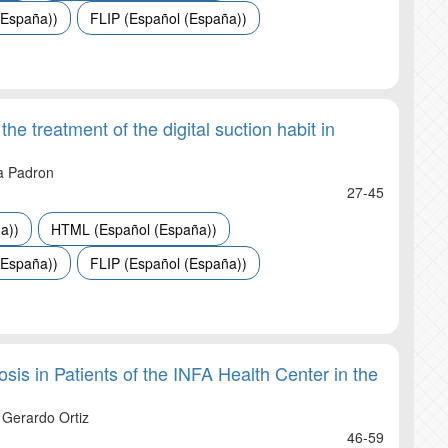
(España))
FLIP (Español (España))
the treatment of the digital suction habit in
ra Padron
27-45
a))
HTML (Español (España))
(España))
FLIP (Español (España))
is in Patients of the INFA Health Center in the
Gerardo Ortiz
46-59