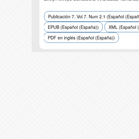
Publicación 7. Vol 7. Num 2.1 (Español (Españ
EPUB (Español (España))
XML (Español 
PDF en inglés (Español (España))