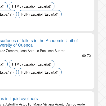
a))
HTML (Español (España))
(España))
FLIP (Español (España))
urfaces of toilets in the Academic Unit of
iversity of Cuenca
Vélez Zamora, José Antonio Baculima Suarez
60-72
a))
HTML (Español (España))
(España))
FLIP (Español (España))
 in liquid eyeliners
ana Astudillo Astudillo, María Viviana Araujo Campoverde