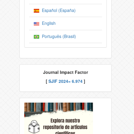
Español (España)
English
Português (Brasil)
Journal Impact Factor
[
SJIF
2024= 6.974
]