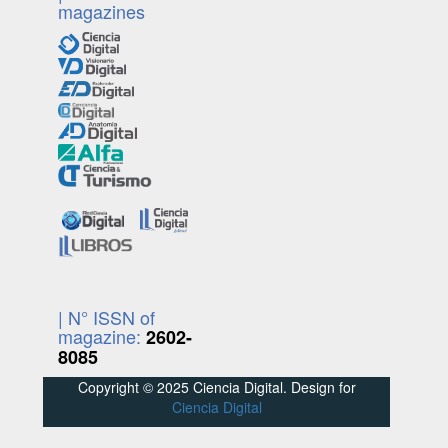
magazines
| N° ISSN of
magazine:
2602-
8085
Copyright © 2025 Ciencia Digital. Design for
Ciencia Digital