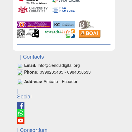
| Contacts
Email:
info@cienciadigital.org
Phone:
0998235485 - 0984058533
Address:
Ambato - Ecuador
|
Social
| Consortium