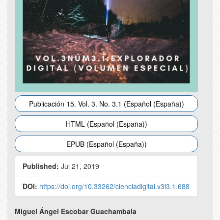
Publicación 15. Vol. 3. No. 3.1 (Español (España))
HTML (Español (España))
EPUB (Español (España))
Published:
Jul 21, 2019
DOI:
https://doi.org/10.33262/cienciadigital.v3i3.1.688
Main
Miguel Ángel Escobar Guachambala