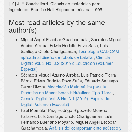
[10] J. F. Shackelford, Ciencia de materiales para
ingenieros. Prentice Hall Hispanoamericana, 1995.
Most read articles by the same
author(s)
Miguel Ángel Escobar Guachambala, Sócrates Miguel
Aquino Arroba, Edwin Rodolfo Pozo Safla, Luis
Santiago Choto Chariguaman,
Tecnología CAD CAM
aplicada al diseño de robots de batalla
,
Ciencia
Digital: Vol. 3 No. 3.2 (2019): Educación (Volumen
Especial)
Sócrates Miguel Aquino Arroba, Luis Patricio Tierra
Pérez, Edwin Rodolfo Pozo Safla, Eduardo Santiago
Cazar Rivera,
Modelación Matemática para la
Dinámica de Mecanismos Hidráulicos Tipo Tijera
,
Ciencia Digital: Vol. 3 No. 3.1 (2019): Explorador
Digital (Volumen Especial)
Paúl Montúfar Paz, Rodrigo Rigoberto Moreno
Pallares, Luis Santiago Choto Chariguaman, Luis
Fernando Buenaño Moyano, Miguel Angel Escobar
Guachambala,
Análisis del comportamiento acústico y