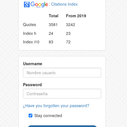
:
Citations Index
Total
From 2019
Quotes
3581
3242
Index h
24
23
Index i10
83
72
Username
Password
¿Have you forgotten your password?
Stay connected