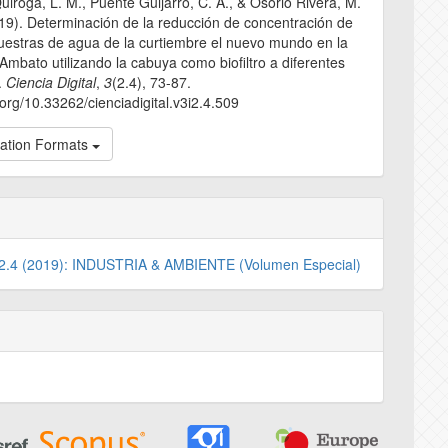
Quiroga, L. M., Puente Guijarro, C. A., & Osorio Rivera, M.
19). Determinación de la reducción de concentración de
uestras de agua de la curtiembre el nuevo mundo en la
Ambato utilizando la cabuya como biofiltro a diferentes
.
Ciencia Digital
,
3
(2.4), 73-87.
i.org/10.33262/cienciadigital.v3i2.4.509
tation Formats
. 2.4 (2019): INDUSTRIA & AMBIENTE (Volumen Especial)