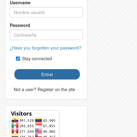
Username
Password
¿Have you forgotten your password?
Stay connected
Entrar
Not a user? Register on the site