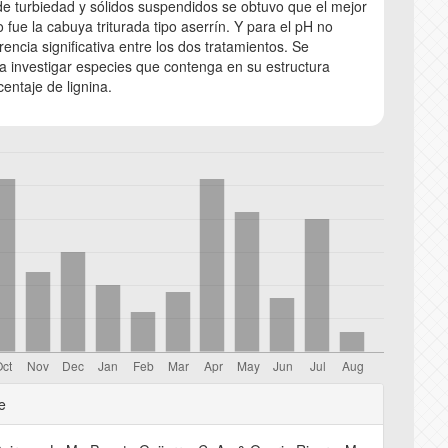
e turbiedad y sólidos suspendidos se obtuvo que el mejor
o fue la cabuya triturada tipo aserrín. Y para el pH no
erencia significativa entre los dos tratamientos. Se
 investigar especies que contenga en su estructura
entaje de lignina.
e
e
s