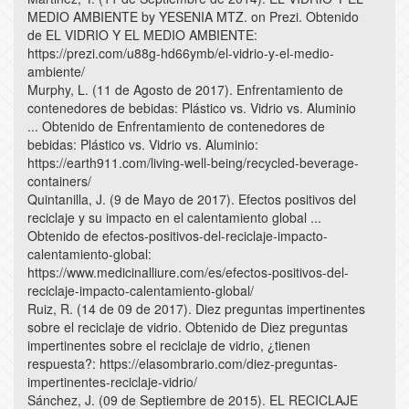
MEDIO AMBIENTE by YESENIA MTZ. on Prezi. Obtenido
de EL VIDRIO Y EL MEDIO AMBIENTE:
https://prezi.com/u88g-hd66ymb/el-vidrio-y-el-medio-
ambiente/
Murphy, L. (11 de Agosto de 2017). Enfrentamiento de
contenedores de bebidas: Plástico vs. Vidrio vs. Aluminio
... Obtenido de Enfrentamiento de contenedores de
bebidas: Plástico vs. Vidrio vs. Aluminio:
https://earth911.com/living-well-being/recycled-beverage-
containers/
Quintanilla, J. (9 de Mayo de 2017). Efectos positivos del
reciclaje y su impacto en el calentamiento global ...
Obtenido de efectos-positivos-del-reciclaje-impacto-
calentamiento-global:
https://www.medicinalliure.com/es/efectos-positivos-del-
reciclaje-impacto-calentamiento-global/
Ruiz, R. (14 de 09 de 2017). Diez preguntas impertinentes
sobre el reciclaje de vidrio. Obtenido de Diez preguntas
impertinentes sobre el reciclaje de vidrio, ¿tienen
respuesta?: https://elasombrario.com/diez-preguntas-
impertinentes-reciclaje-vidrio/
Sánchez, J. (09 de Septiembre de 2015). EL RECICLAJE