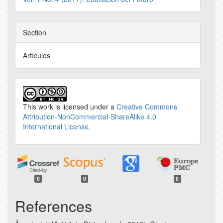
Section
Artículos
This work is licensed under a
Creative Commons
Attribution-NonCommercial-ShareAlike 4.0
International License
.
0
0
0
References