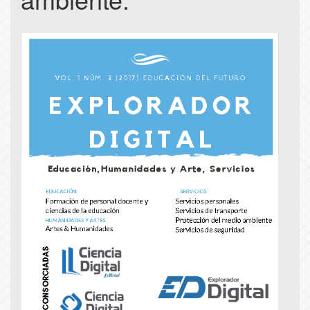
Article
Sidebar