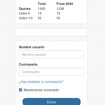
Total
From 2020
Quotes
1305
1238
Index h
15
15
Index i10
32
30
Nombre usuario
Contraseña
¿Has olvidado tu contraseña?
Mantenerme conectado
Entrar