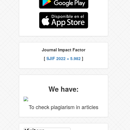
Journal Impact Factor
[
SJIF 2022 = 5.982
]
We have:
To check plagiarism in articles