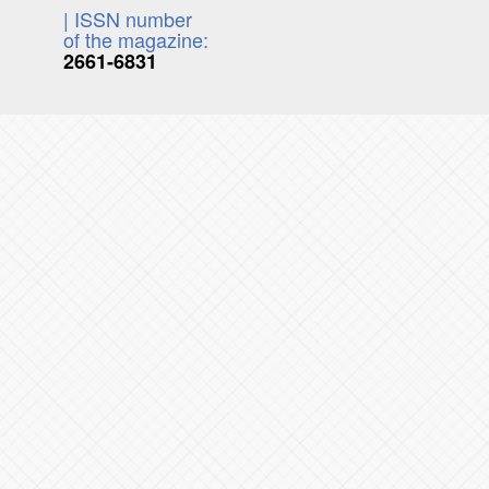
| ISSN number
of the magazine:
2661-6831