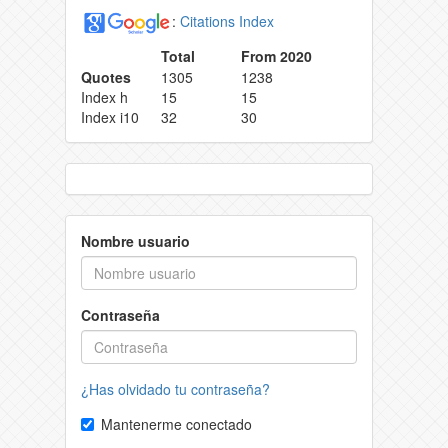
:
Citations Index
Total
From 2020
Quotes
1305
1238
Index h
15
15
Index i10
32
30
Nombre usuario
Contraseña
¿Has olvidado tu contraseña?
Mantenerme conectado