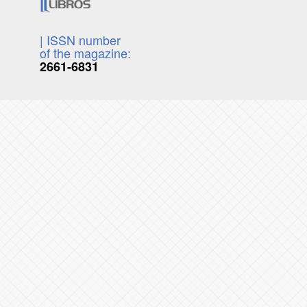
| ISSN number
of the magazine:
2661-6831