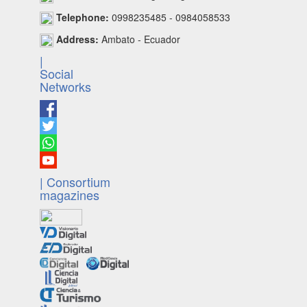
Telephone:
0998235485 - 0984058533
Address:
Ambato - Ecuador
|
Social
Networks
| Consortium
magazines