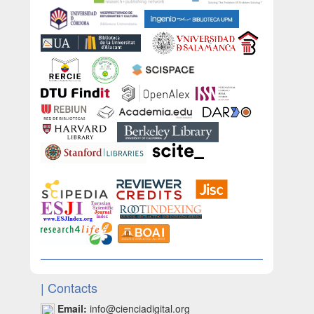
| Contacts
Email:
info@cienciadigital.org