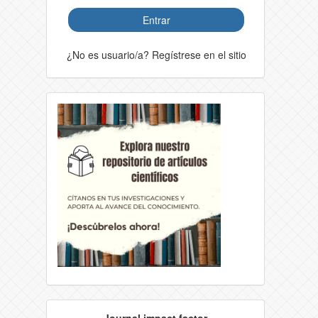
Entrar
¿No es usuario/a? Regístrese en el sitio
Journal impact factor