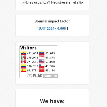
¿No es usuario/a? Regístrese en el sitio
Journal impact factor
[
SJIF 2024= 6.668
]
We have: