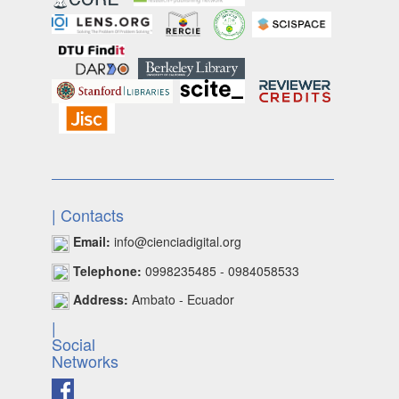
| Contacts
Email:
info@cienciadigital.org
Telephone:
0998235485 - 0984058533
Address:
Ambato - Ecuador
|
Social
Networks