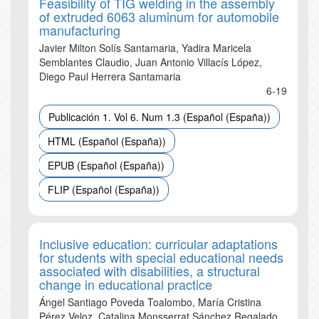
Feasibility of TIG welding in the assembly
of extruded 6063 aluminum for automobile
manufacturing
Javier Milton Solís Santamaria, Yadira Maricela
Semblantes Claudio, Juan Antonio Villacís López,
Diego Paul Herrera Santamaria
6-19
Publicación 1. Vol 6. Num 1.3 (Español (España))
HTML (Español (España))
EPUB (Español (España))
FLIP (Español (España))
Inclusive education: curricular adaptations
for students with special educational needs
associated with disabilities, a structural
change in educational practice
Ángel Santiago Poveda Toalombo, María Cristina
Pérez Veloz, Catalina Monsserrat Sánchez Regalado,