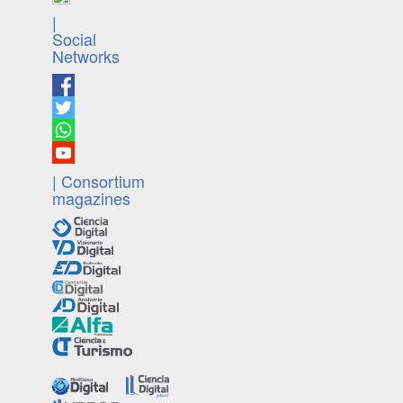
|
Social
Networks
| Consortium
magazines