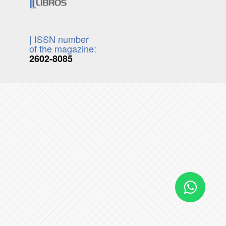
| ISSN number
of the magazine:
2602-8085