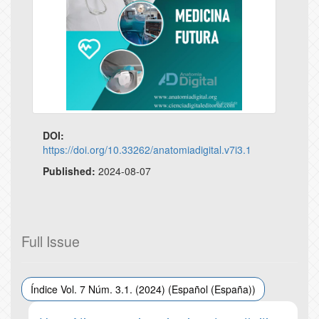
DOI:
https://doi.org/10.33262/anatomiadigital.v7i3.1
Published:
2024-08-07
Full Issue
Índice Vol. 7 Núm. 3.1. (2024) (Español (España))