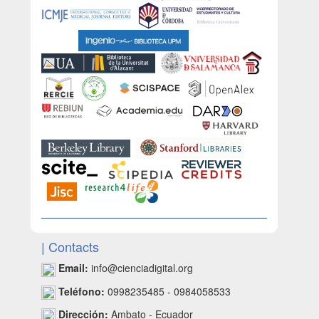
| Contacts
Email:
info@cienciadigital.org
Teléfono:
0998235485 - 0984058533
Dirección:
Ambato - Ecuador