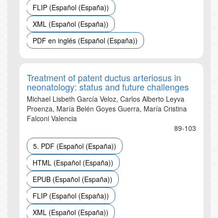
FLIP (Español (España))
XML (Español (España))
PDF en inglés (Español (España))
Treatment of patent ductus arteriosus in
neonatology: status and future challenges
Michael Lisbeth García Veloz, Carlos Alberto Leyva
Proenza, María Belén Goyes Guerra, María Cristina
Falconi Valencia
89-103
5. PDF (Español (España))
HTML (Español (España))
EPUB (Español (España))
FLIP (Español (España))
XML (Español (España))