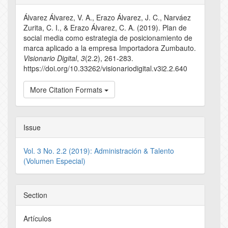
Details
Álvarez Álvarez, V. A., Erazo Álvarez, J. C., Narváez
Zurita, C. I., & Erazo Álvarez, C. A. (2019). Plan de
social media como estrategia de posicionamiento de
marca aplicado a la empresa Importadora Zumbauto.
Visionario Digital
,
3
(2.2), 261-283.
https://doi.org/10.33262/visionariodigital.v3i2.2.640
More Citation Formats
Issue
Vol. 3 No. 2.2 (2019): Administración & Talento
(Volumen Especial)
Section
Artículos