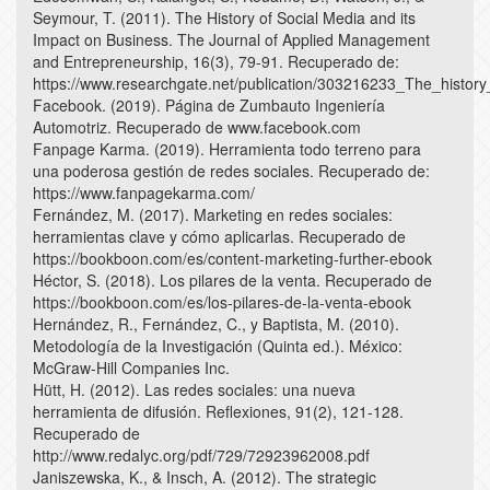
Seymour, T. (2011). The History of Social Media and its
Impact on Business. The Journal of Applied Management
and Entrepreneurship, 16(3), 79-91. Recuperado de:
https://www.researchgate.net/publication/303216233_The_histor
Facebook. (2019). Página de Zumbauto Ingeniería
Automotriz. Recuperado de www.facebook.com
Fanpage Karma. (2019). Herramienta todo terreno para
una poderosa gestión de redes sociales. Recuperado de:
https://www.fanpagekarma.com/
Fernández, M. (2017). Marketing en redes sociales:
herramientas clave y cómo aplicarlas. Recuperado de
https://bookboon.com/es/content-marketing-further-ebook
Héctor, S. (2018). Los pilares de la venta. Recuperado de
https://bookboon.com/es/los-pilares-de-la-venta-ebook
Hernández, R., Fernández, C., y Baptista, M. (2010).
Metodología de la Investigación (Quinta ed.). México:
McGraw-Hill Companies Inc.
Hütt, H. (2012). Las redes sociales: una nueva
herramienta de difusión. Reflexiones, 91(2), 121-128.
Recuperado de
http://www.redalyc.org/pdf/729/72923962008.pdf
Janiszewska, K., & Insch, A. (2012). The strategic