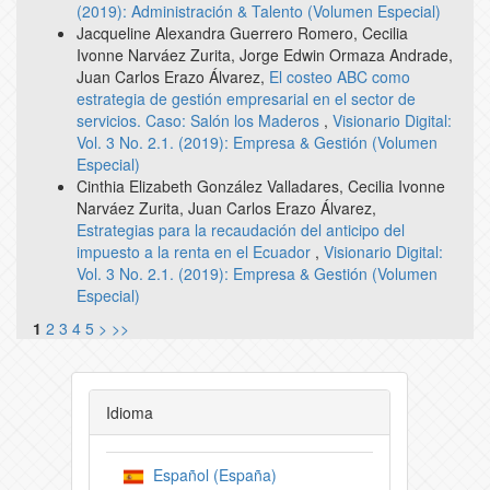
(2019): Administración & Talento (Volumen Especial)
Jacqueline Alexandra Guerrero Romero, Cecilia
Ivonne Narváez Zurita, Jorge Edwin Ormaza Andrade,
Juan Carlos Erazo Álvarez,
El costeo ABC como
estrategia de gestión empresarial en el sector de
servicios. Caso: Salón los Maderos
,
Visionario Digital:
Vol. 3 No. 2.1. (2019): Empresa & Gestión (Volumen
Especial)
Cinthia Elizabeth González Valladares, Cecilia Ivonne
Narváez Zurita, Juan Carlos Erazo Álvarez,
Estrategias para la recaudación del anticipo del
impuesto a la renta en el Ecuador
,
Visionario Digital:
Vol. 3 No. 2.1. (2019): Empresa & Gestión (Volumen
Especial)
1
2
3
4
5
>
>>
Idioma
Español (España)