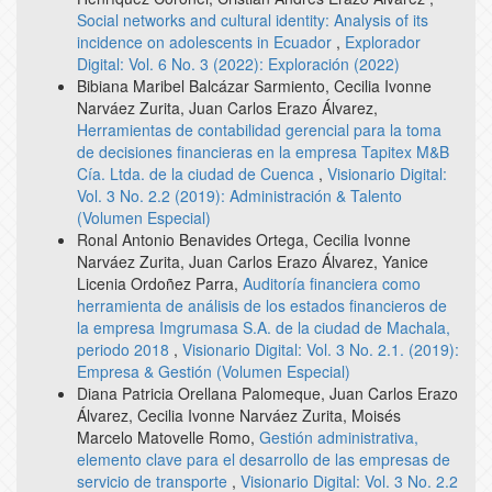
Social networks and cultural identity: Analysis of its
incidence on adolescents in Ecuador
,
Explorador
Digital: Vol. 6 No. 3 (2022): Exploración (2022)
Bibiana Maribel Balcázar Sarmiento, Cecilia Ivonne
Narváez Zurita, Juan Carlos Erazo Álvarez,
Herramientas de contabilidad gerencial para la toma
de decisiones financieras en la empresa Tapitex M&B
Cía. Ltda. de la ciudad de Cuenca
,
Visionario Digital:
Vol. 3 No. 2.2 (2019): Administración & Talento
(Volumen Especial)
Ronal Antonio Benavides Ortega, Cecilia Ivonne
Narváez Zurita, Juan Carlos Erazo Álvarez, Yanice
Licenia Ordoñez Parra,
Auditoría financiera como
herramienta de análisis de los estados financieros de
la empresa Imgrumasa S.A. de la ciudad de Machala,
periodo 2018
,
Visionario Digital: Vol. 3 No. 2.1. (2019):
Empresa & Gestión (Volumen Especial)
Diana Patricia Orellana Palomeque, Juan Carlos Erazo
Álvarez, Cecilia Ivonne Narváez Zurita, Moisés
Marcelo Matovelle Romo,
Gestión administrativa,
elemento clave para el desarrollo de las empresas de
servicio de transporte
,
Visionario Digital: Vol. 3 No. 2.2