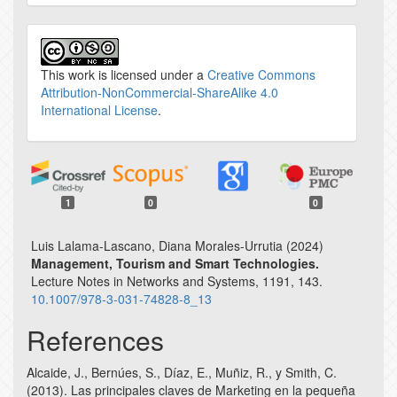
This work is licensed under a
Creative Commons
Attribution-NonCommercial-ShareAlike 4.0
International License
.
1
0
0
Luis Lalama-Lascano, Diana Morales-Urrutia (2024)
Management, Tourism and Smart Technologies.
Lecture Notes in Networks and Systems,
1191
,
143.
10.1007/978-3-031-74828-8_13
References
Alcaide, J., Bernúes, S., Díaz, E., Muñiz, R., y Smith, C.
(2013). Las principales claves de Marketing en la pequeña