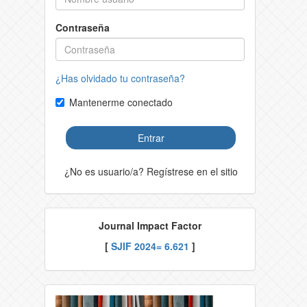
Contraseña
¿Has olvidado tu contraseña?
Mantenerme conectado
Entrar
¿No es usuario/a? Regístrese en el sitio
Journal Impact Factor
[
SJIF 2024= 6.621
]