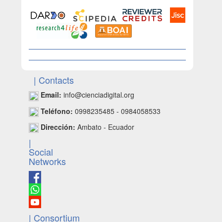
| Contacts
Email:
info@cienciadigital.org
Teléfono:
0998235485 - 0984058533
Dirección:
Ambato - Ecuador
|
Social
Networks
| Consortium