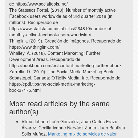
de https://www.socialtools.me/
The Statistics Portal. (2018). Number of monthly active
Facebook users worldwide as of 3rd quarter 2018 (in
millions). Recuperado de
https://www.statista.com/statistics/264810/number-of-
monthly-active-facebook-users-worldwide/
Thinglink. (2019). Creación de imágenes. Recuperado de
https://www.thinglink.com/
Whalley, A. (2018). Content Marketing: Further
Development Areas. Recuperado de
https://bookboon.com/es/content-marketing-further-ebook
Zarrella, D. (2010). The Social Media Marketing Book.
Sebastopol, Canadá: O'Reilly Media, Inc. Recuperado de
https://epdf.tips/the-social-media-marketing-
book27175.html
Most read articles by the same
author(s)
Vilma Johana León González, Juan Carlos Erazo
Álvarez, Cecilia Ivonne Narváez Zurita, Juan Bautista
Solís Muñoz,
Marketing mix de servicios de valor