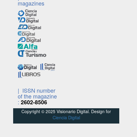
magazines
| ISSN number
of the magazine
:
2602-8506
Copyright © 2025 Visionario Digital. Design for
Ciencia Digital