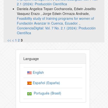
2.1 (2024): Producción Científica
Daniela Angelica Tepan Cochancela, Edwin Joselito
Vasquez Erazo , Jorge Edwin Ormaza Andrade,
Feasibility study of training programs for women of
Fundación Avanzar in Cuenca, Ecuador.
,
ConcienciaDigital: Vol. 7 No. 2.1 (2024): Producción
Científica
<<
<
1
2
3
Language
English
Español (España)
Português (Brasil)