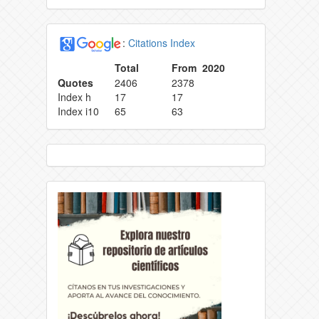
:
Citations Index
Total
From 2020
Quotes
2406
2378
Index h
17
17
Index i10
65
63