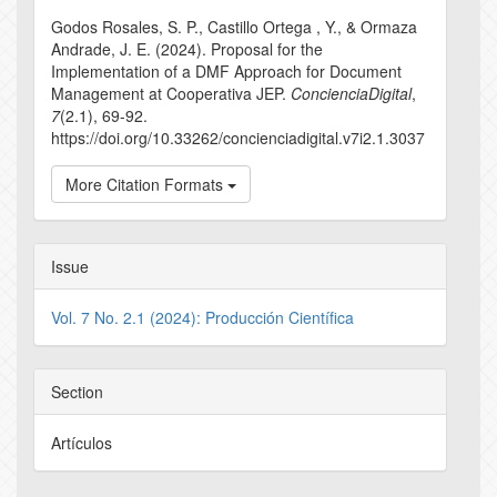
Details
Godos Rosales, S. P., Castillo Ortega , Y., & Ormaza
Andrade, J. E. (2024). Proposal for the
Implementation of a DMF Approach for Document
Management at Cooperativa JEP.
ConcienciaDigital
,
7
(2.1), 69-92.
https://doi.org/10.33262/concienciadigital.v7i2.1.3037
More Citation Formats
Issue
Vol. 7 No. 2.1 (2024): Producción Científica
Section
Artículos