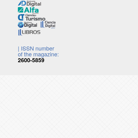
| ISSN number
of the magazine:
2600-5859