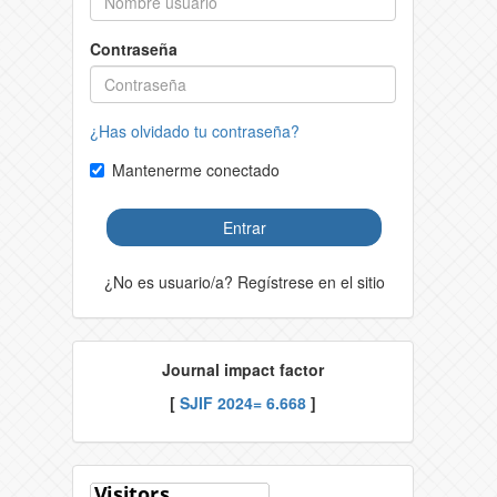
Contraseña
¿Has olvidado tu contraseña?
Mantenerme conectado
Entrar
¿No es usuario/a? Regístrese en el sitio
Journal impact factor
[
SJIF 2024= 6.668
]