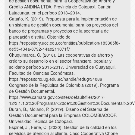
de gestión documental para la Cooperativa de Ahorro y
Crédito ANDINA LTDA. Provincia de Cotopaxi, Cantón
Latacunga, en el período 2013–2014.
Cataño, K. (2019). Propuesta para la implementación de
un sistema de gestión documental para los proyectos del
banco de programas y proyectos de la secretaria de
planeación distrital. Obtenido de
https://repository.ucc.edu.co/entities/publication/183305f8-
de55-434a-8792-44ae211071f7
Chuquimarca, C. (2018). Las cooperativas de ahorro y
crédito su desarrollo en el sector financiero, popular y
solidario período 2015-2017. Universidad de Guayaquil.
Facultad de Ciencias Económicas.
https://repositorio.ug.edu.ec/handle/redug/34086
Congreso de la República de Colombia (2019). Programa
de Gestión Documental.
https://www.camara.gov.co/sites/default/files/2017-
12/3.1.1.2%20Programa%20de%20Gestion%20Documental%20V.
Duran, B., Molano, P. (2019). Diseño del Sistema de
Gestión Documental para la Empresa COLOMBIACOOP.
Universidad Técnica de Cotopaxi.
Espinel, J., Ferie, C. (2020). Gestión de la calidad en los
servicios de atención al cliente. Caso Cooperativa Chone