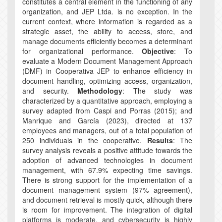
constitutes a central element in the functioning of any
organization, and JEP Ltda. is no exception. In the
current context, where information is regarded as a
strategic asset, the ability to access, store, and
manage documents efficiently becomes a determinant
for organizational performance.
Objective
: To
evaluate a Modern Document Management Approach
(DMF) in Cooperativa JEP to enhance efficiency in
document handling, optimizing access, organization,
and security.
Methodology
: The study was
characterized by a quantitative approach, employing a
survey adapted from Caspi and Porras (2015); and
Manrique and García (2023), directed at 137
employees and managers, out of a total population of
250 individuals in the cooperative.
Results
: The
survey analysis reveals a positive attitude towards the
adoption of advanced technologies in document
management, with 67.9% expecting time savings.
There is strong support for the implementation of a
document management system (97% agreement),
and document retrieval is mostly quick, although there
is room for improvement. The integration of digital
platforms is moderate, and cybersecurity is highly