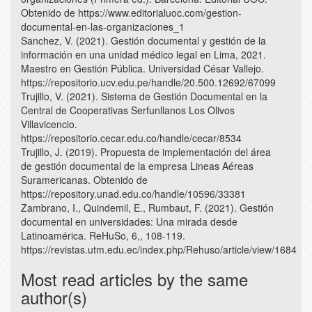
Obtenido de https://www.editorialuoc.com/gestion-
documental-en-las-organizaciones_1
Sanchez, V. (2021). Gestión documental y gestión de la
información en una unidad médico legal en Lima, 2021.
Maestro en Gestión Pública. Universidad César Vallejo.
https://repositorio.ucv.edu.pe/handle/20.500.12692/67099
Trujillo, V. (2021). Sistema de Gestión Documental en la
Central de Cooperativas Serfunllanos Los Olivos
Villavicencio.
https://repositorio.cecar.edu.co/handle/cecar/8534
Trujillo, J. (2019). Propuesta de implementación del área
de gestión documental de la empresa Lineas Aéreas
Suramericanas. Obtenido de
https://repository.unad.edu.co/handle/10596/33381
Zambrano, I., Quindemil, E., Rumbaut, F. (2021). Gestión
documental en universidades: Una mirada desde
Latinoamérica. ReHuSo, 6,, 108-119.
https://revistas.utm.edu.ec/index.php/Rehuso/article/view/1684
Most read articles by the same
author(s)