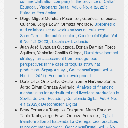
commercialization company in the province of Cañar,
Ecuador.
,
Visionario Digital: Vol. 6 No. 4 (2022):
Enfoque Económico
Diego Miguel Merchán Pesántez , Gabriela Tenesaca
Quishpe, Jorge Edwin Ormaza Andrade,
Bibliometric
and collaborative network analysis on balanced
ScoreCard in the public sector
,
ConcienciaDigital: Vol.
6 No. 1.3 (2023): Escala de Evaluación
Juan José Uyaguari Quezada, Dorian Damián Flores
Aguilera, Yonimiler Castillo Ortega,
Rural development
strategy, an assessment from endogenous
perspectives in the case of toquilla straw hat
production, Sigsig-Azuay.
,
ConcienciaDigital: Vol. 4
No. 1.1 (2021): Economic development
Doris Oliva Ortiz Ortiz, Cecilia Ivonne Narváez Zurita,
Jorge Edwin Ormaza Andrade,
Analysis of financing
mechanisms for agricultural and livestock production in
Sevilla de Oro, Ecuador
,
ConcienciaDigital: Vol. 6 No.
4.1 (2023): Desconexión Digital
Betty Fernanda Toaquiza Toaquiza, Mario Enrique
Tapia Tapia, Jorge Edwin Ormaza Andrade ,
Digital
transformation at hacienda La Ciénega: best practices
in project management
,
ConcienciaDigital: Vol. 7 No.