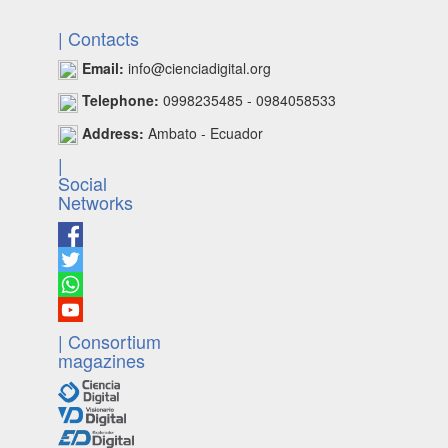
| Contacts
Email:
info@cienciadigital.org
Telephone:
0998235485 - 0984058533
Address:
Ambato - Ecuador
|
Social
Networks
| Consortium
magazines