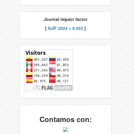
Journal impact factor
[
SJIF 2024 = 6.553
]
Contamos con: