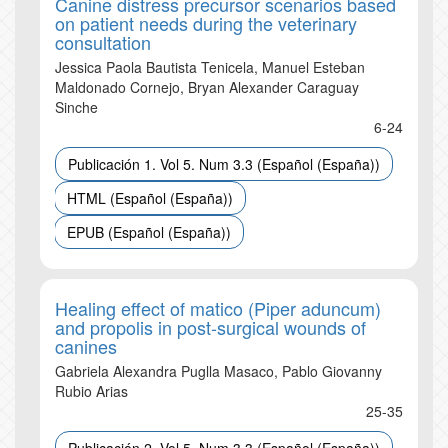
Canine distress precursor scenarios based
on patient needs during the veterinary
consultation
Jessica Paola Bautista Tenicela, Manuel Esteban
Maldonado Cornejo, Bryan Alexander Caraguay
Sinche
6-24
Publicación 1. Vol 5. Num 3.3 (Español (España))
HTML (Español (España))
EPUB (Español (España))
Healing effect of matico (Piper aduncum)
and propolis in post-surgical wounds of
canines
Gabriela Alexandra Puglla Masaco, Pablo Giovanny
Rubio Arias
25-35