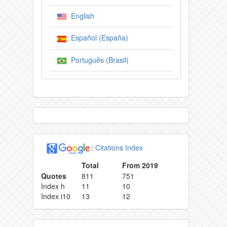
English
Español (España)
Português (Brasil)
:
Citations Index
Total
From 2019
Quotes
811
751
Index h
11
10
Index i10
13
12