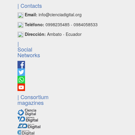
| Contacts
Email:
info@cienciadigital.org
Teléfono:
0998235485 - 0984058533
Dirección:
Ambato - Ecuador
|
Social
Networks
| Consortium
magazines