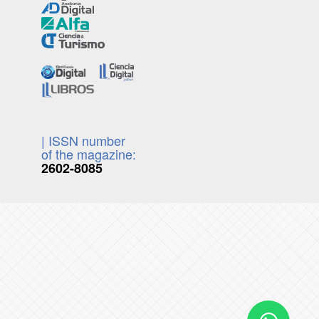
| ISSN number
of the magazine:
2602-8085