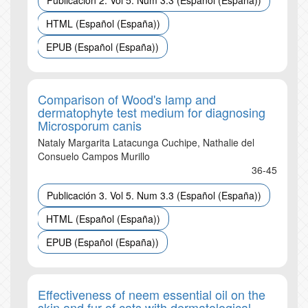
Publicación 2. Vol 5. Num 3.3 (Español (España))
HTML (Español (España))
EPUB (Español (España))
Comparison of Wood's lamp and
dermatophyte test medium for diagnosing
Microsporum canis
Nataly Margarita Latacunga Cuchipe, Nathalie del
Consuelo Campos Murillo
36-45
Publicación 3. Vol 5. Num 3.3 (Español (España))
HTML (Español (España))
EPUB (Español (España))
Effectiveness of neem essential oil on the
skin and fur of cats with dermatological