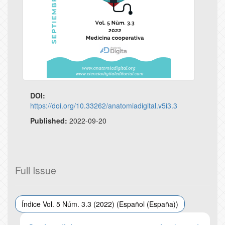
DOI:
https://doi.org/10.33262/anatomiadigital.v5i3.3
Published:
2022-09-20
Full Issue
Índice Vol. 5 Núm. 3.3 (2022) (Español (España))