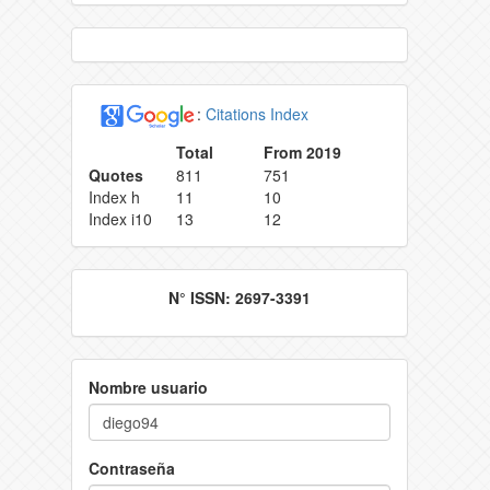
:
Citations Index
Total
From 2019
Quotes
811
751
Index h
11
10
Index i10
13
12
N° ISSN: 2697-3391
Nombre usuario
Contraseña