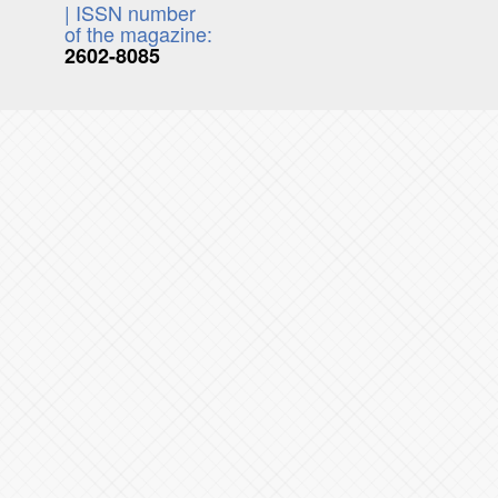
| ISSN number
of the magazine:
2602-8085