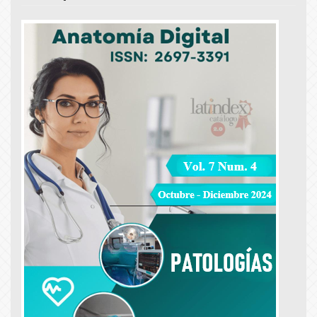
Article
Sidebar