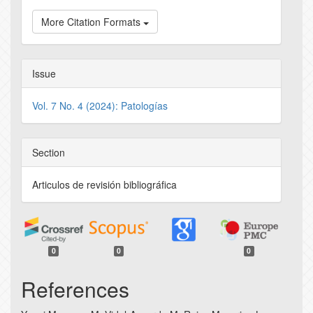
More Citation Formats
Issue
Vol. 7 No. 4 (2024): Patologías
Section
Articulos de revisión bibliográfica
0
0
0
References