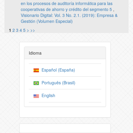
en los procesos de auditoría informática para las
cooperativas de ahorro y crédito del segmento 5
,
Visionario Digital: Vol. 3 No. 2.1. (2019): Empresa &
Gestión (Volumen Especial)
1
2
3
4
5
>
>>
Idioma
Español (España)
Português (Brasil)
English