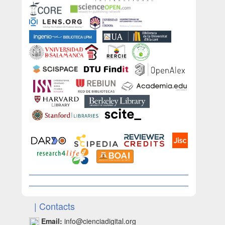
| Contacts
Email:
info@cienciadigital.org