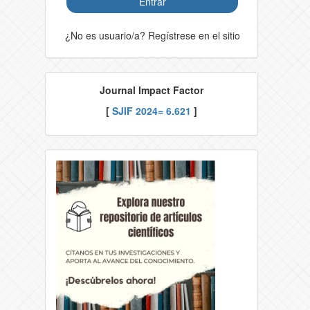
Entrar
¿No es usuario/a? Regístrese en el sitio
Journal Impact Factor
[
SJIF 2024= 6.621
]