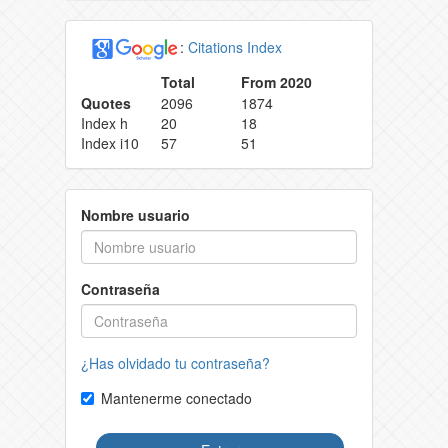
:
Citations Index
Total
From 2020
Quotes
2096
1874
Index h
20
18
Index i10
57
51
Nombre usuario
Contraseña
¿Has olvidado tu contraseña?
Mantenerme conectado