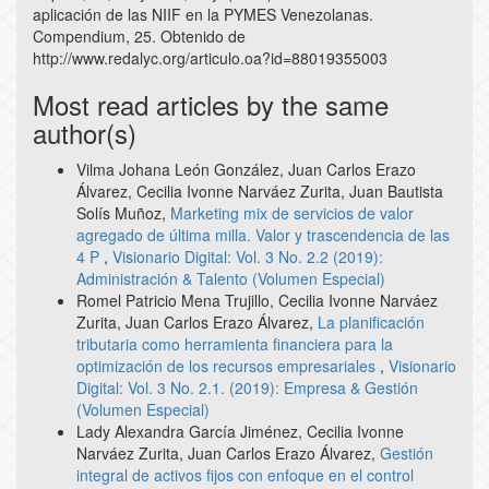
aplicación de las NIIF en la PYMES Venezolanas.
Compendium, 25. Obtenido de
http://www.redalyc.org/articulo.oa?id=88019355003
Most read articles by the same
author(s)
Vilma Johana León González, Juan Carlos Erazo
Álvarez, Cecilia Ivonne Narváez Zurita, Juan Bautista
Solís Muñoz,
Marketing mix de servicios de valor
agregado de última milla. Valor y trascendencia de las
4 P
,
Visionario Digital: Vol. 3 No. 2.2 (2019):
Administración & Talento (Volumen Especial)
Romel Patricio Mena Trujillo, Cecilia Ivonne Narváez
Zurita, Juan Carlos Erazo Álvarez,
La planificación
tributaria como herramienta financiera para la
optimización de los recursos empresariales
,
Visionario
Digital: Vol. 3 No. 2.1. (2019): Empresa & Gestión
(Volumen Especial)
Lady Alexandra García Jiménez, Cecilia Ivonne
Narváez Zurita, Juan Carlos Erazo Álvarez,
Gestión
integral de activos fijos con enfoque en el control