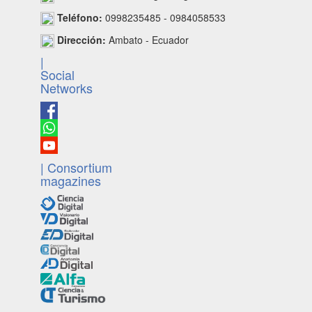
Teléfono:
0998235485 - 0984058533
Dirección:
Ambato - Ecuador
|
Social
Networks
| Consortium
magazines