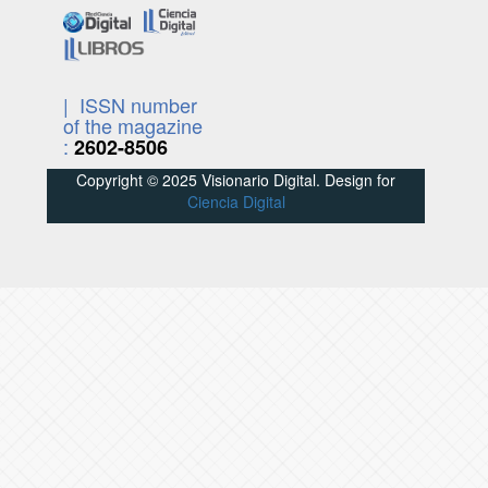
| ISSN number
of the magazine
:
2602-8506
Copyright © 2025 Visionario Digital. Design for
Ciencia Digital