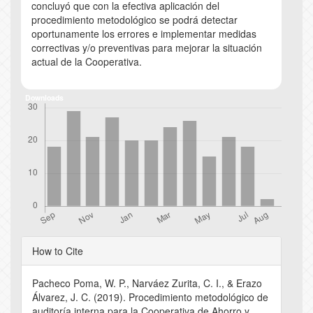
concluyó que con la efectiva aplicación del
procedimiento metodológico se podrá detectar
oportunamente los errores e implementar medidas
correctivas y/o preventivas para mejorar la situación
actual de la Cooperativa.
Downloads
Article
How to Cite
Details
Pacheco Poma, W. P., Narváez Zurita, C. I., & Erazo
Álvarez, J. C. (2019). Procedimiento metodológico de
auditoría interna para la Cooperativa de Ahorro y