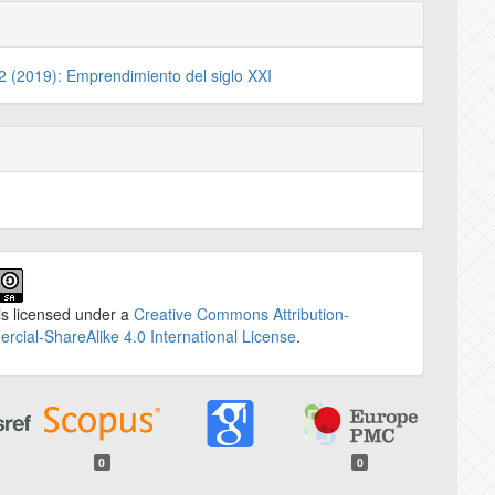
 2 (2019): Emprendimiento del siglo XXI
is licensed under a
Creative Commons Attribution-
cial-ShareAlike 4.0 International License
.
0
0