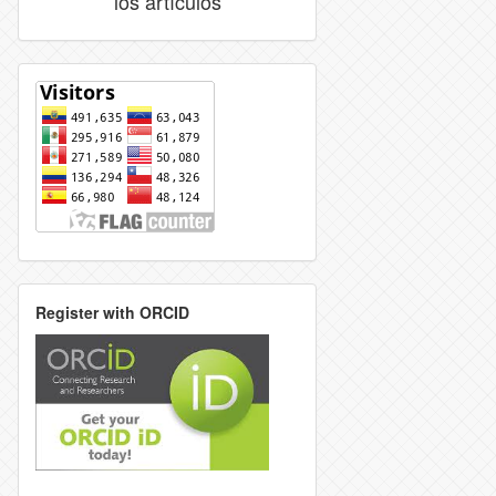
los artículos
Register with ORCID