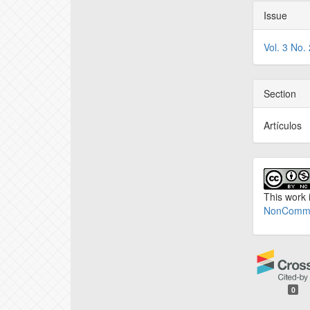
Issue
Vol. 3 No.
Section
Artículos
This work 
NonCommer
0