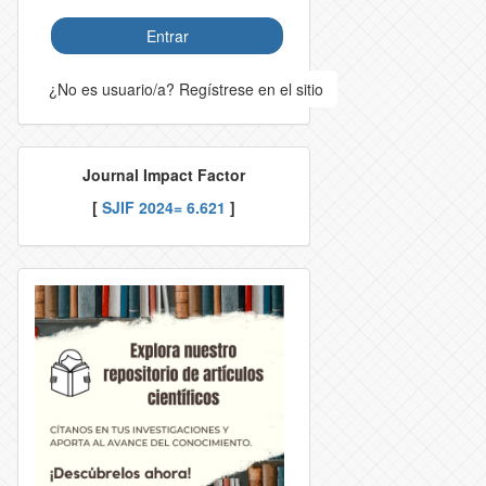
Entrar
¿No es usuario/a? Regístrese en el sitio
Journal Impact Factor
[
SJIF 2024= 6.621
]