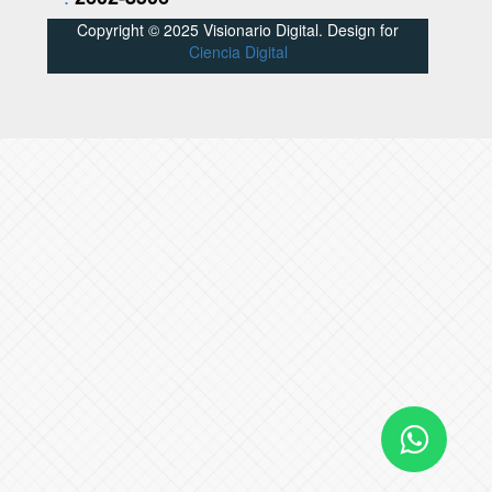
Copyright © 2025 Visionario Digital. Design for
Ciencia Digital