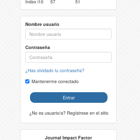
Index i10
57
51
Nombre usuario
Contraseña
¿Has olvidado tu contraseña?
Mantenerme conectado
Entrar
¿No es usuario/a? Regístrese en el sitio
Journal Impact Factor