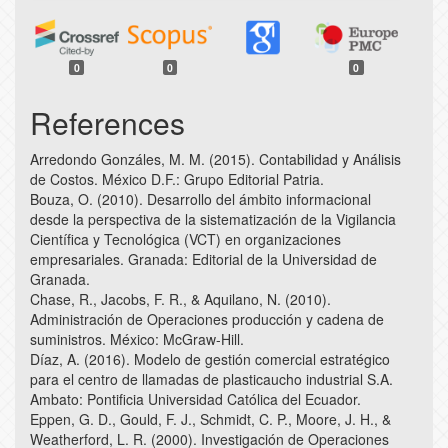
0
0
0
References
Arredondo Gonzáles, M. M. (2015). Contabilidad y Análisis
de Costos. México D.F.: Grupo Editorial Patria.
Bouza, O. (2010). Desarrollo del ámbito informacional
desde la perspectiva de la sistematización de la Vigilancia
Científica y Tecnológica (VCT) en organizaciones
empresariales. Granada: Editorial de la Universidad de
Granada.
Chase, R., Jacobs, F. R., & Aquilano, N. (2010).
Administración de Operaciones producción y cadena de
suministros. México: McGraw-Hill.
Díaz, A. (2016). Modelo de gestión comercial estratégico
para el centro de llamadas de plasticaucho industrial S.A.
Ambato: Pontificia Universidad Católica del Ecuador.
Eppen, G. D., Gould, F. J., Schmidt, C. P., Moore, J. H., &
Weatherford, L. R. (2000). Investigación de Operaciones