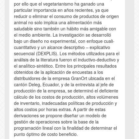
por ello que el vegetarianismo ha ganado una
particular importancia en años recientes, ya que
reducir o eliminar el consumo de productos de origen
animal no solo implica una alimentación más
saludable sino también un hábito más amigable con
el medio ambiente. La investigación se desarrolló
bajo un diseño no experimental, con enfoque cuali-
cuantitativo y un alcance descriptivo – explicativo
secuencial (DEXPLIS). Los métodos utilizados para el
análisis de la literatura fueron el inductivo-deductivo y
el analítico-sintético. Entre los principales resultados
obtenidos de la aplicación de encuestas a los
distribuidores de la empresa GranOrt ubicada en el
cantón Deleg, Ecuador, y de la entrevista al jefe de
producción de la empresa, se determinó el deficiente
cálculo de los costos de producción, altos volúmenes
de inventario, inadecuadas políticas de producción y
altos costos por horas extras. A partir de estas
derivaciones se propone diseñar un modelo de
gestión de operaciones sobre la base de la
programación lineal con la finalidad de determinar el
punto óptimo de costo beneficio.