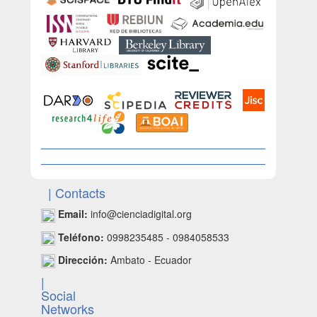
| Contacts
Email:
info@cienciadigital.org
Teléfono:
0998235485 - 0984058533
Dirección:
Ambato - Ecuador
|
Social
Networks