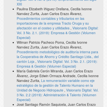
XXI
Paulina Elizabeth Iñiguez Orellana, Cecilia Ivonne
Narváez Zurita, Juan Carlos Erazo Álvarez,
Procedimientos contables y tributarios en las
importaciones de la empresa Tracto Oruga y su
afectación en el costeo y utilidades
,
Visionario Digital:
Vol. 3 No. 2.1. (2019): Empresa & Gestión (Volumen
Especial)
Wilman Patricio Pacheco Poma, Cecilia Ivonne
Narváez Zurita, Juan Carlos Erazo Álvarez,
Procedimiento metodológico de auditoría interna para
la Cooperativa de Ahorro y Crédito Santiago Ltda., del
cantón Loja
,
Visionario Digital: Vol. 3 No. 2.1. (2019):
Empresa & Gestión (Volumen Especial)
María Gabriela Cerón Miranda, Juan Carlos Erazo
Álvarez, Jorge Edwin Ormaza Andrade, Cecilia Ivonne
Narváez Zurita,
La remuneración variable como eje
estratégico de la gestión de Talento Humano en la
Unidad de Negocio Hidropaute
,
Visionario Digital: Vol.
3 No. 2.2 (2019): Administración & Talento (Volumen
Especial)
José Santiago Ramón Saquicela, Juan Carlos Erazo