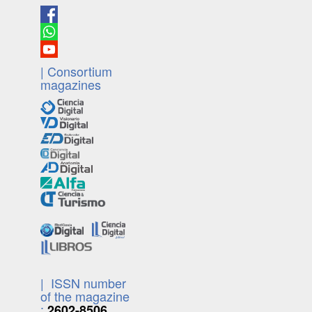
| Consortium
magazines
| ISSN number
of the magazine
:
2602-8506