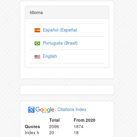
Idioma
Español (España)
Português (Brasil)
English
:
Citations Index
Total
From 2020
Quotes
2096
1874
Index h
20
18