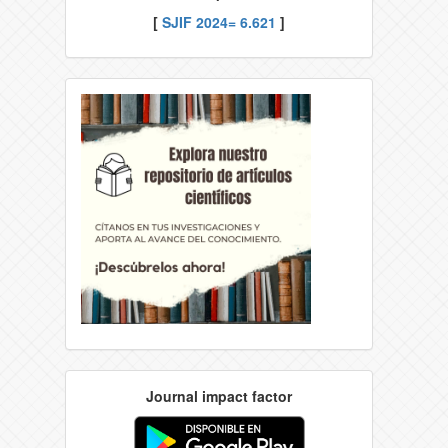
[
SJIF 2024= 6.621
]
Journal impact factor