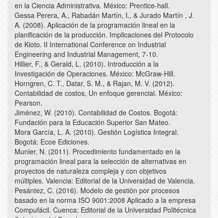
en la Ciencia Administrativa. México: Prentice-hall.
Gessa Perera, A., Rabadán Martín, I., & Jurado Martín , J.
A. (2008). Aplicación de la programación lineal en la
planificación de la producción. Implicaciones del Protocolo
de Kioto. II International Conference on Industrial
Engineering and Industrial Management, 7-10.
Hillier, F., & Gerald, L. (2010). Introducción a la
Investigación de Operaciones. México: McGraw-Hill.
Horngren, C. T., Datar, S. M., & Rajan, M. V. (2012).
Contabilidad de costos, Un enfoque gerencial. México:
Pearson.
Jiménez, W. (2010). Contabilidad de Costos. Bogotá:
Fundación para la Educación Superior San Mateo.
Mora García, L. A. (2010). Gestión Logística Integral.
Bogotá: Ecoe Ediciones.
Munier, N. (2011). Procedimiento fundamentado en la
programación lineal para la selección de alternativas en
proyectos de naturaleza compleja y con objetivos
múltiples. Valencia: Editorial de la Universidad de Valencia.
Pesántez, C. (2016). Modelo de gestión por procesos
basado en la norma ISO 9001:2008 Aplicado a la empresa
Compufácil. Cuenca: Editorial de la Universidad Politécnica