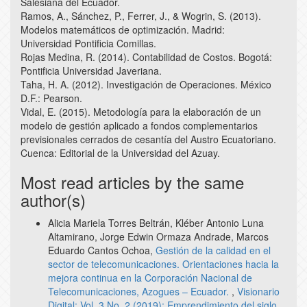
Salesiana del Ecuador.
Ramos, A., Sánchez, P., Ferrer, J., & Wogrin, S. (2013).
Modelos matemáticos de optimización. Madrid:
Universidad Pontificia Comillas.
Rojas Medina, R. (2014). Contabilidad de Costos. Bogotá:
Pontificia Universidad Javeriana.
Taha, H. A. (2012). Investigación de Operaciones. México
D.F.: Pearson.
Vidal, E. (2015). Metodología para la elaboración de un
modelo de gestión aplicado a fondos complementarios
previsionales cerrados de cesantía del Austro Ecuatoriano.
Cuenca: Editorial de la Universidad del Azuay.
Most read articles by the same
author(s)
Alicia Mariela Torres Beltrán, Kléber Antonio Luna
Altamirano, Jorge Edwin Ormaza Andrade, Marcos
Eduardo Cantos Ochoa,
Gestión de la calidad en el
sector de telecomunicaciones. Orientaciones hacia la
mejora continua en la Corporación Nacional de
Telecomunicaciones, Azogues – Ecuador.
,
Visionario
Digital: Vol. 3 No. 2 (2019): Emprendimiento del siglo