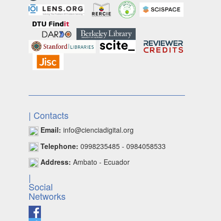
| Contacts
Email:
info@cienciadigital.org
Telephone:
0998235485 - 0984058533
Address:
Ambato - Ecuador
|
Social
Networks