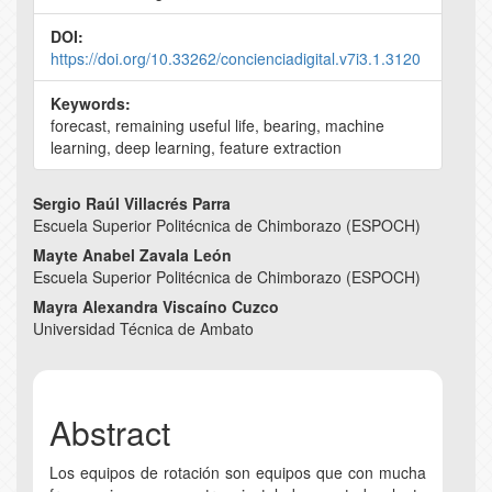
DOI:
https://doi.org/10.33262/concienciadigital.v7i3.1.3120
Keywords:
forecast, remaining useful life, bearing, machine
learning, deep learning, feature extraction
Main
Sergio Raúl Villacrés Parra
Escuela Superior Politécnica de Chimborazo (ESPOCH)
Article
Mayte Anabel Zavala León
Content
Escuela Superior Politécnica de Chimborazo (ESPOCH)
Mayra Alexandra Viscaíno Cuzco
Universidad Técnica de Ambato
Abstract
Los equipos de rotación son equipos que con mucha