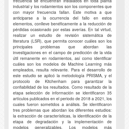
frecuencia se encuentran instalados en toda planta
industrial y los rodamientos son los componentes que
con mayor frecuencia fallan. Este motiva a que
anticiparse a la ocurrencia del fallo en estos
elementos, conlleve benéficamente a la reducción de
pérdidas ocasionado por estas averías. En tal virtud,
realizar un estudio de revisión sistemática de
literatura (LSR), que permita conocer cuáles son los
principales problemas que abordan las
investigaciones en el campo de predicción de la vida
útil remanente en rodamientos, así como identificar
cuáles son los modelos de Machine Learning más
empleados, resulta relevante. Para el desarrollo de
este estudio se aplicó la metodología PRISMA, y el
protocolo de Kitchenham para garantizar la
confiabilidad de los resultados. Como resultado de la
etapa selección de información se identificaron 35
artículos publicados en el periodo de 2018 a 2021, los
cuales fueron sometidos a análisis. Se identificaron
tres problemas que abordan los diferentes estudios:
la extracción de características, la identificación de la
etapa de degradación y la implementación de
modelos generalizables. Los modelos más