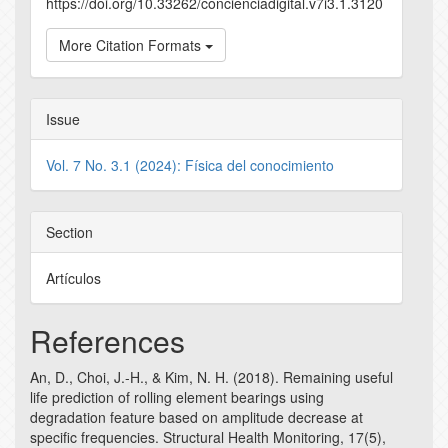
https://doi.org/10.33262/concienciadigital.v7i3.1.3120
More Citation Formats
Issue
Vol. 7 No. 3.1 (2024): Física del conocimiento
Section
Artículos
References
An, D., Choi, J.-H., & Kim, N. H. (2018). Remaining useful
life prediction of rolling element bearings using
degradation feature based on amplitude decrease at
specific frequencies. Structural Health Monitoring, 17(5),