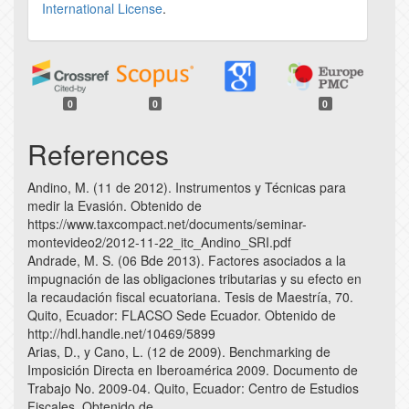
International License
.
0
0
0
References
Andino, M. (11 de 2012). Instrumentos y Técnicas para
medir la Evasión. Obtenido de
https://www.taxcompact.net/documents/seminar-
montevideo2/2012-11-22_itc_Andino_SRI.pdf
Andrade, M. S. (06 Bde 2013). Factores asociados a la
impugnación de las obligaciones tributarias y su efecto en
la recaudación fiscal ecuatoriana. Tesis de Maestría, 70.
Quito, Ecuador: FLACSO Sede Ecuador. Obtenido de
http://hdl.handle.net/10469/5899
Arias, D., y Cano, L. (12 de 2009). Benchmarking de
Imposición Directa en Iberoamérica 2009. Documento de
Trabajo No. 2009-04. Quito, Ecuador: Centro de Estudios
Fiscales. Obtenido de