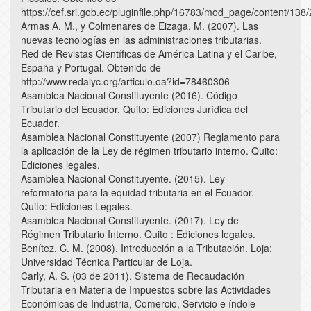
https://cef.sri.gob.ec/pluginfile.php/16783/mod_page/content/138
Armas A, M., y Colmenares de Eizaga, M. (2007). Las
nuevas tecnologías en las administraciones tributarias.
Red de Revistas Científicas de América Latina y el Caribe,
España y Portugal. Obtenido de
http://www.redalyc.org/articulo.oa?id=78460306
Asamblea Nacional Constituyente (2016). Código
Tributario del Ecuador. Quito: Ediciones Jurídica del
Ecuador.
Asamblea Nacional Constituyente (2007) Reglamento para
la aplicación de la Ley de régimen tributario interno. Quito:
Ediciones legales.
Asamblea Nacional Constituyente. (2015). Ley
reformatoria para la equidad tributaria en el Ecuador.
Quito: Ediciones Legales.
Asamblea Nacional Constituyente. (2017). Ley de
Régimen Tributario Interno. Quito : Ediciones legales.
Benítez, C. M. (2008). Introducción a la Tributación. Loja:
Universidad Técnica Particular de Loja.
Carly, A. S. (03 de 2011). Sistema de Recaudación
Tributaria en Materia de Impuestos sobre las Actividades
Económicas de Industria, Comercio, Servicio e índole