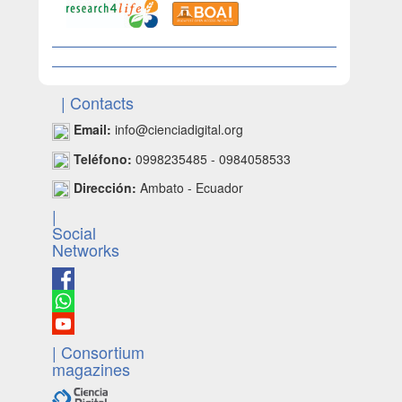
| Contacts
Email:
info@cienciadigital.org
Teléfono:
0998235485 - 0984058533
Dirección:
Ambato - Ecuador
|
Social
Networks
| Consortium
magazines