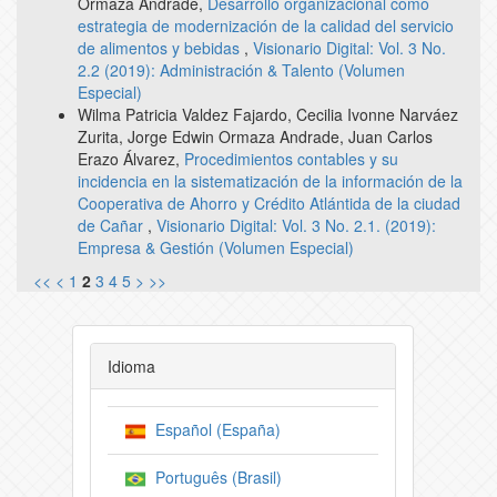
Ormaza Andrade,
Desarrollo organizacional como
estrategia de modernización de la calidad del servicio
de alimentos y bebidas
,
Visionario Digital: Vol. 3 No.
2.2 (2019): Administración & Talento (Volumen
Especial)
Wilma Patricia Valdez Fajardo, Cecilia Ivonne Narváez
Zurita, Jorge Edwin Ormaza Andrade, Juan Carlos
Erazo Álvarez,
Procedimientos contables y su
incidencia en la sistematización de la información de la
Cooperativa de Ahorro y Crédito Atlántida de la ciudad
de Cañar
,
Visionario Digital: Vol. 3 No. 2.1. (2019):
Empresa & Gestión (Volumen Especial)
<<
<
1
2
3
4
5
>
>>
Idioma
Español (España)
Português (Brasil)