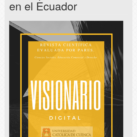
en el Ecuador
Article
Sidebar