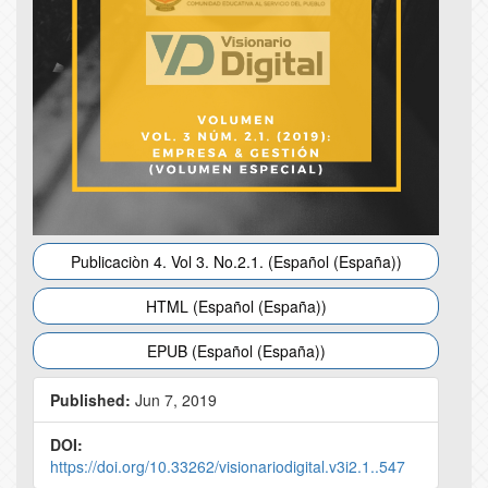
Publicaciòn 4. Vol 3. No.2.1. (Español (España))
HTML (Español (España))
EPUB (Español (España))
Published:
Jun 7, 2019
DOI:
https://doi.org/10.33262/visionariodigital.v3i2.1..547