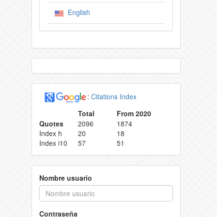
English
:
Citations Index
Total
From 2020
Quotes
2096
1874
Index h
20
18
Index i10
57
51
Nombre usuario
Contraseña