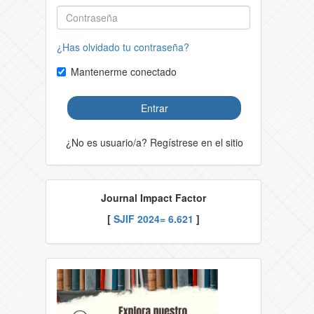
¿Has olvidado tu contraseña?
Mantenerme conectado
Entrar
¿No es usuario/a? Regístrese en el sitio
Journal Impact Factor
[
SJIF 2024= 6.621
]