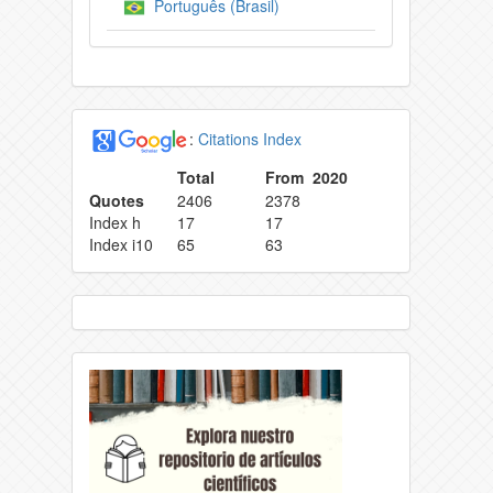
Português (Brasil)
:
Citations Index
Total
From 2020
Quotes
2406
2378
Index h
17
17
Index i10
65
63