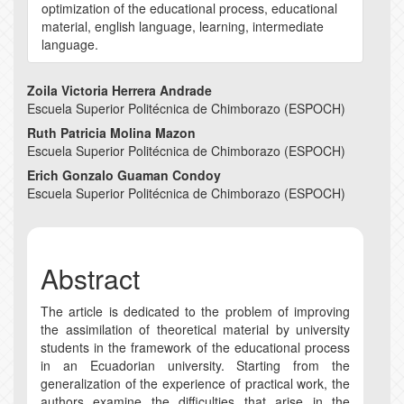
optimization of the educational process, educational
material, english language, learning, intermediate
language.
Main
Zoila Victoria Herrera Andrade
Escuela Superior Politécnica de Chimborazo (ESPOCH)
Article
Ruth Patricia Molina Mazon
Content
Escuela Superior Politécnica de Chimborazo (ESPOCH)
Erich Gonzalo Guaman Condoy
Escuela Superior Politécnica de Chimborazo (ESPOCH)
Abstract
The article is dedicated to the problem of improving
the assimilation of theoretical material by university
students in the framework of the educational process
in an Ecuadorian university. Starting from the
generalization of the experience of practical work, the
authors examine the difficulties that arise in the