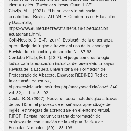
idioma inglés. (Bachelor's thesis, Quito: UCE).
Clavijo, M. I. (2021). El buen vivir y la educación
ecuatoriana. Revista ATLANTE. Cuadernos de Educación
y Desarrollo,
https://www.eumed.net/rev/atlante/2018/12/educacion-
ecuatoriana.html.
Colli-Novelo, D. E.-P. (2014). Evolución de la enseñanza
aprendizaje del inglés a través del uso de la tecnología.
Revista de educación y desarrollo, 31, 87-93.
Córdoba Pillajo, É. L. (2017). El juego como estrategia
lúdica para la educación inclusiva del buen vivir. Ensayos:
Revista de la Escuela Universitaria de Formación del
Profesorado de Albacete. Ensayos: REDINED Red de
Información educativa,
https://revista.uclm.es/index.php/ensayos/article/view/1346.
vol. 32, n. 1; p. 81-92.
Costa, R. S. (2007). Nuevo enfoque metodológico a través
de las TIC en el proceso de enseñanza-aprendizaje del
inglés: estrategias de aprendizaje en el entorno virtual.
RIFOP: Revista interuniversitaria de formación del
profesorado: continuación de la antigua Revista de
Escuelas Normales, (59), 183-196.