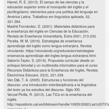
Hamel, R. E. (2013). El campo de las ciencias y la
educación superior entre el monopolio del inglés y el
plurilingüismo: elementos para una política del lenguaje en
América Latina. Trabalhos em linguística aplicada, 52,
321-384.
Madrid Fernández, D. (2001). Materiales didácticos para
la enseñanza del inglés en Ciencias de la Educación.
Revista de Enseñanza Universitaria, Extra-2001, 213-232.
Peralta, W. M. (2016). Estrategias de enseñanza
aprendizaje del inglés como lengua extranjera. Revista
vinculando. https://vinculando.org/educacion/estrategias-
ensenanza-aprendizaje-del-ingles-lengua-extranjera.html.
Saborío-Taylor, S. (2019). Propuesta curricular desde un
enfoque bimodal y un multimedia informativo para el curso
Recursos Didácticos para la Enseñanza del Inglés. Revista
Electrónica Educare, 23(3), 221-239.
Van Dijk, T. A. (2005). Estructuras y funciones del
discurso: una introducción interdisciplinaria a la lingüística
del texto ya los estudios del discurso. Siglo XXI.
Venzal Pinilla, R. (2013). Las TICs en la enseñanza del
inglés.
http://repositorio.ual.es/bitstream/handle/10835/2092/Las%