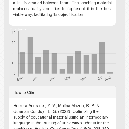
a link is created between them. The teaching material
replaces reality and tries to represent it in the best
viable way, facilitating its objectification.
Downloads
Article
How to Cite
Details
Herrera Andrade , Z. V., Molina Mazon, R. P., &
Guaman Condoy , E. G. (2022). Optimizing the
supply of educational material using an intermediary
language in the training of university students for the
teaching of English.
ConcienciaDigital
,
5
(2), 238-250.