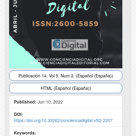
Publicación 14. Vol 5. Num 2. (Español (España))
HTML (Español (España))
Published:
Jun 10, 2022
DOI:
https://doi.org/10.33262/concienciadigital.v5i2.2207
Keywords: