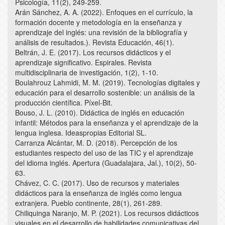
Psicología, 11(2), 249-259.
Arán Sánchez, A. A. (2022). Enfoques en el currículo, la
formación docente y metodología en la enseñanza y
aprendizaje del inglés: una revisión de la bibliografía y
análisis de resultados.). Revista Educación, 46(1).
Beltrán, J. E. (2017). Los recursos didácticos y el
aprendizaje significativo. Espirales. Revista
multidisciplinaria de investigación, 1(2), 1-10.
Boulahrouz Lahmidi, M. M. (2019). Tecnologías digitales y
educación para el desarrollo sostenible: un análisis de la
producción científica. Píxel-Bit.
Bouso, J. L. (2010). Didáctica de inglés en educación
infantil: Métodos para la enseñanza y el aprendizaje de la
lengua inglesa. Ideaspropias Editorial SL.
Carranza Alcántar, M. D. (2018). Percepción de los
estudiantes respecto del uso de las TIC y el aprendizaje
del idioma inglés. Apertura (Guadalajara, Jal.), 10(2), 50-
63.
Chávez, C. C. (2017). Uso de recursos y materiales
didácticos para la enseñanza de inglés como lengua
extranjera. Pueblo continente, 28(1), 261-289.
Chiliquinga Naranjo, M. P. (2021). Los recursos didácticos
visuales en el desarrollo de habilidades comunicativas del