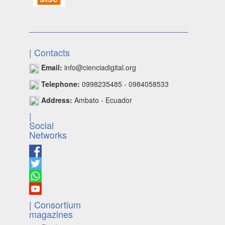
| Contacts
Email:
info@cienciadigital.org
Telephone:
0998235485 - 0984058533
Address:
Ambato - Ecuador
|
Social
Networks
| Consortium
magazines