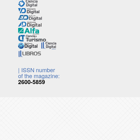
| ISSN number
of the magazine:
2600-5859