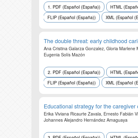
1. PDF (Español (España))
HTML (Españo
FLIP (Español (España))
XML (Español (
The double threat: early childhood ca
Ana Cristina Galarza Gonzalez, Gloria Marlen
Eugenia Solís Mazón
2. PDF (Español (España))
HTML (Españo
FLIP (Español (España))
XML (Español (
Educational strategy for the caregiver
Erika Viviana Ricaurte Zavala, Ernesto Fabián 
Johannes Alejandro Hernández Amaguaya
3. PDF (Español (España))
HTML (Españo