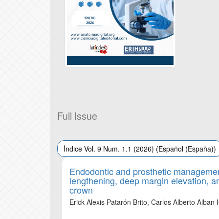
Full Issue
Índice Vol. 9 Num. 1.1 (2026) (Español (España))
Endodontic and prosthetic management
lengthening, deep margin elevation, and
crown
Erick Alexis Patarón Brito, Carlos Alberto Alba