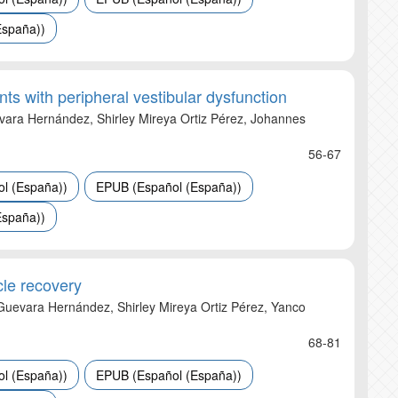
España))
ts with peripheral vestibular dysfunction
ara Hernández, Shirley Mireya Ortiz Pérez, Johannes
56-67
l (España))
EPUB (Español (España))
España))
cle recovery
Guevara Hernández, Shirley Mireya Ortiz Pérez, Yanco
68-81
l (España))
EPUB (Español (España))