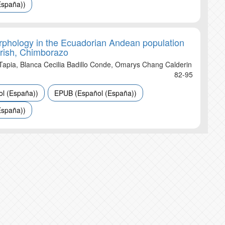
España))
morphology in the Ecuadorian Andean population
arish, Chimborazo
 Tapia, Blanca Cecilia Badillo Conde, Omarys Chang Calderin
82-95
l (España))
EPUB (Español (España))
España))