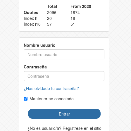
Total
From 2020
Quotes
2096
1874
Index h
20
18
Index i10
57
51
Nombre usuario
Contraseña
¿Has olvidado tu contraseña?
Mantenerme conectado
Entrar
¿No es usuario/a? Regístrese en el sitio