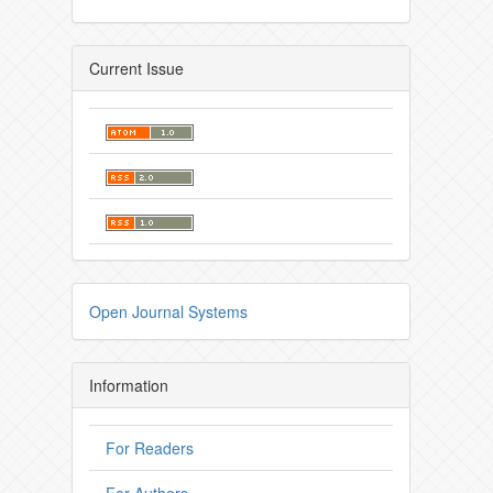
Current Issue
Open Journal Systems
Information
For Readers
For Authors