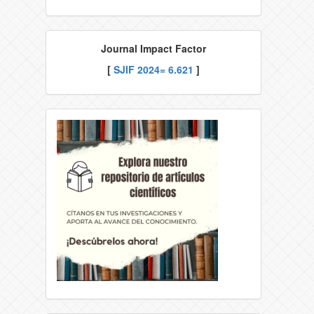
Journal Impact Factor
[
SJIF 2024= 6.621
]