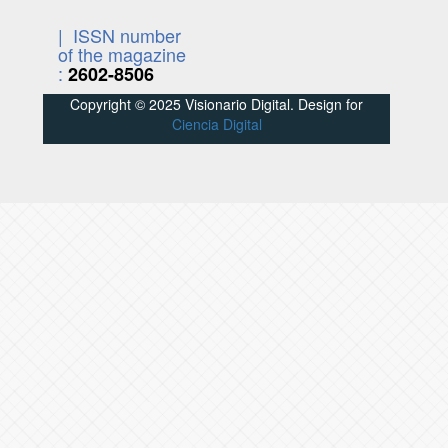
| ISSN number
of the magazine
:
2602-8506
Copyright © 2025 Visionario Digital. Design for
Ciencia Digital