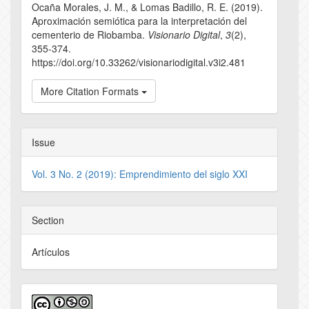
Ocaña Morales, J. M., & Lomas Badillo, R. E. (2019).
Aproximación semiótica para la interpretación del
cementerio de Riobamba.
Visionario Digital
,
3
(2),
355-374.
https://doi.org/10.33262/visionariodigital.v3i2.481
More Citation Formats
Issue
Vol. 3 No. 2 (2019): Emprendimiento del siglo XXI
Section
Artículos