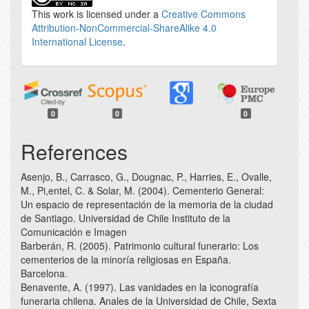
This work is licensed under a
Creative Commons
Attribution-NonCommercial-ShareAlike 4.0
International License
.
0
0
0
References
Asenjo, B., Carrasco, G., Dougnac, P., Harries, E., Ovalle,
M., Pi,entel, C. & Solar, M. (2004). Cementerio General:
Un espacio de representación de la memoria de la ciudad
de Santiago. Universidad de Chile Instituto de la
Comunicación e Imagen
Barberán, R. (2005). Patrimonio cultural funerario: Los
cementerios de la minoría religiosas en España.
Barcelona.
Benavente, A. (1997). Las vanidades en la iconografía
funeraria chilena. Anales de la Universidad de Chile, Sexta