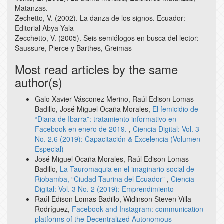
Matanzas.
Zechetto, V. (2002). La danza de los signos. Ecuador:
Editorial Abya Yala
Zecchetto, V. (2005). Seis semiólogos en busca del lector:
Saussure, Pierce y Barthes, Greimas
Most read articles by the same
author(s)
Galo Xavier Vásconez Merino, Raúl Edison Lomas
Badillo, José Miguel Ocaña Morales,
El femicidio de
“Diana de Ibarra”: tratamiento informativo en
Facebook en enero de 2019.
,
Ciencia Digital: Vol. 3
No. 2.6 (2019): Capacitación & Excelencia (Volumen
Especial)
José Miguel Ocaña Morales, Raúl Edison Lomas
Badillo,
La Tauromaquia en el imaginario social de
Riobamba, “Ciudad Taurina del Ecuador”
,
Ciencia
Digital: Vol. 3 No. 2 (2019): Emprendimiento
Raúl Edison Lomas Badillo, Widinson Steven Villa
Rodríguez,
Facebook and Instagram: communication
platforms of the Decentralized Autonomous