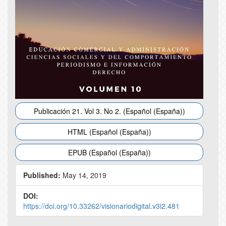
Publicación 21. Vol 3. No 2. (Español (España))
HTML (Español (España))
EPUB (Español (España))
Published:
May 14, 2019
DOI:
https://doi.org/10.33262/visionariodigital.v3i2.481