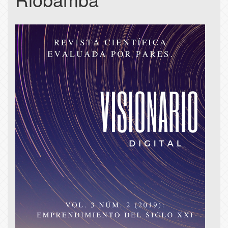
Article
Sidebar