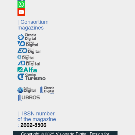
| Consortium
magazines
| ISSN number
of the magazine
:
2602-8506
Copyright © 2025 Visionario Digital. Design for