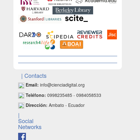
| Contacts
Email:
info@cienciadigital.org
Teléfono:
0998235485 - 0984058533
Dirección:
Ambato - Ecuador
|
Social
Networks