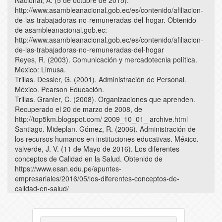
http://www.asambleanacional.gob.ec/es/contenido/afiliacion-
de-las-trabajadoras-no-remuneradas-del-hogar. Obtenido
de asambleanacional.gob.ec:
http://www.asambleanacional.gob.ec/es/contenido/afiliacion-
de-las-trabajadoras-no-remuneradas-del-hogar
Reyes, R. (2003). Comunicación y mercadotecnia política.
Mexico: Limusa.
Trillas. Dessler, G. (2001). Administración de Personal.
México. Pearson Educación.
Trillas. Granier, C. (2008). Organizaciones que aprenden.
Recuperado el 20 de marzo de 2008, de
http://top5km.blogspot.com/ 2009_10_01_ archive.html
Santiago. Mideplan. Gómez, R. (2006). Administración de
los recursos humanos en instituciones educativas. México.
valverde, J. V. (11 de Mayo de 2016). Los diferentes
conceptos de Calidad en la Salud. Obtenido de
https://www.esan.edu.pe/apuntes-
empresariales/2016/05/los-diferentes-conceptos-de-
calidad-en-salud/