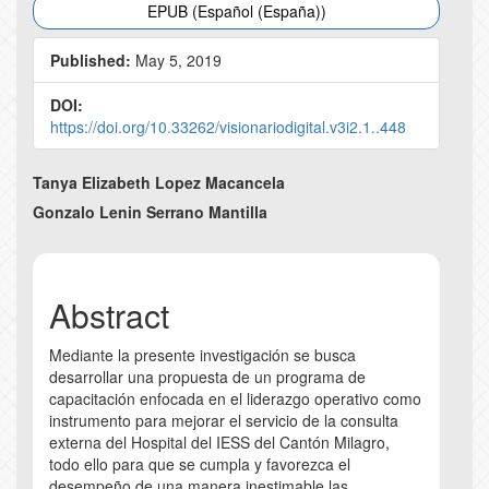
EPUB (Español (España))
Published:
May 5, 2019
DOI:
https://doi.org/10.33262/visionariodigital.v3i2.1..448
Main
Tanya Elizabeth Lopez Macancela
Article
Gonzalo Lenin Serrano Mantilla
Content
Abstract
Mediante la presente investigación se busca
desarrollar una propuesta de un programa de
capacitación enfocada en el liderazgo operativo como
instrumento para mejorar el servicio de la consulta
externa del Hospital del IESS del Cantón Milagro,
todo ello para que se cumpla y favorezca el
desempeño de una manera inestimable las