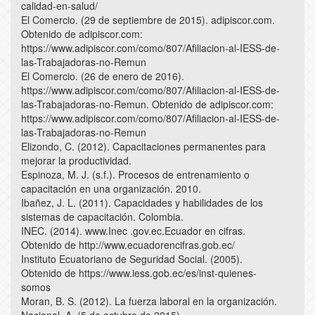
calidad-en-salud/
El Comercio. (29 de septiembre de 2015). adipiscor.com.
Obtenido de adipiscor.com:
https://www.adipiscor.com/como/807/Afiliacion-al-IESS-de-
las-Trabajadoras-no-Remun
El Comercio. (26 de enero de 2016).
https://www.adipiscor.com/como/807/Afiliacion-al-IESS-de-
las-Trabajadoras-no-Remun. Obtenido de adipiscor.com:
https://www.adipiscor.com/como/807/Afiliacion-al-IESS-de-
las-Trabajadoras-no-Remun
Elizondo, C. (2012). Capacitaciones permanentes para
mejorar la productividad.
Espinoza, M. J. (s.f.). Procesos de entrenamiento o
capacitación en una organización. 2010.
Ibañez, J. L. (2011). Capacidades y habilidades de los
sistemas de capacitación. Colombia.
INEC. (2014). www.Inec .gov.ec.Ecuador en cifras.
Obtenido de http://www.ecuadorencifras.gob.ec/
Instituto Ecuatoriano de Seguridad Social. (2005).
Obtenido de https://www.iess.gob.ec/es/inst-quienes-
somos
Moran, B. S. (2012). La fuerza laboral en la organización.
Nacional, A. (5 de octubre de 2015).