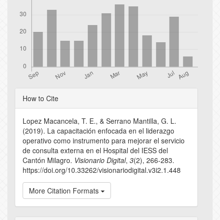
Article
How to Cite
Details
Lopez Macancela, T. E., & Serrano Mantilla, G. L.
(2019). La capacitación enfocada en el liderazgo
operativo como instrumento para mejorar el servicio
de consulta externa en el Hospital del IESS del
Cantón Milagro.
Visionario Digital
,
3
(2), 266-283.
https://doi.org/10.33262/visionariodigital.v3i2.1.448
More Citation Formats