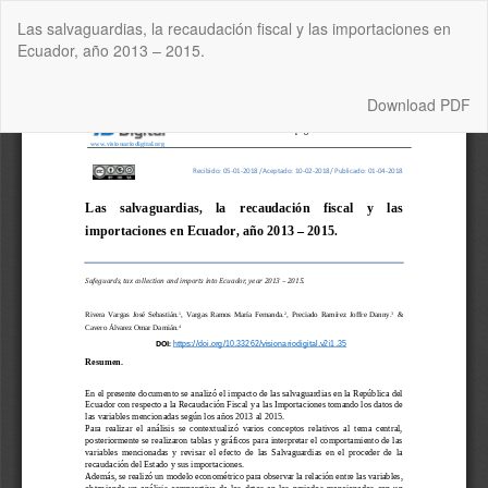
Return
Las salvaguardias, la recaudación fiscal y las importaciones en
to
Ecuador, año 2013 – 2015.
Article
Details
Download
Download PDF