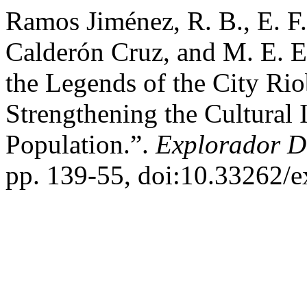
Ramos Jiménez, R. B., E. F.
Calderón Cruz, and M. E. Er
the Legends of the City Rio
Strengthening the Cultural I
Population.”.
Explorador Di
pp. 139-55, doi:10.33262/e