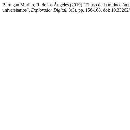
Barragán Murillo, R. de los Ángeles (2019) “El uso de la traducción p
universitarios”,
Explorador Digital
, 3(3), pp. 156-168. doi: 10.33262