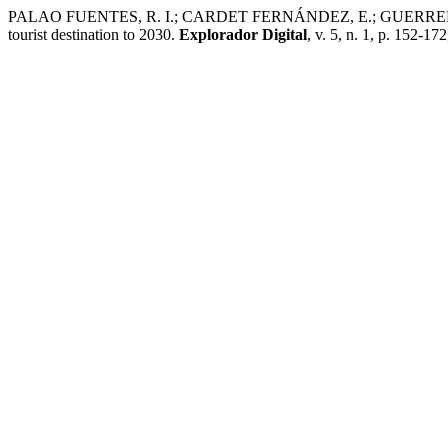
PALAO FUENTES, R. I.; CARDET FERNÁNDEZ, E.; GUERRERO RODR
tourist destination to 2030.
Explorador Digital
, v. 5, n. 1, p. 152-17