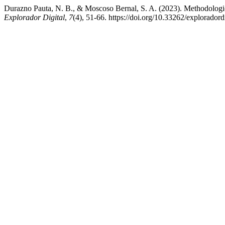
Durazno Pauta, N. B., & Moscoso Bernal, S. A. (2023). Methodological 
Explorador Digital
,
7
(4), 51-66. https://doi.org/10.33262/exploradord