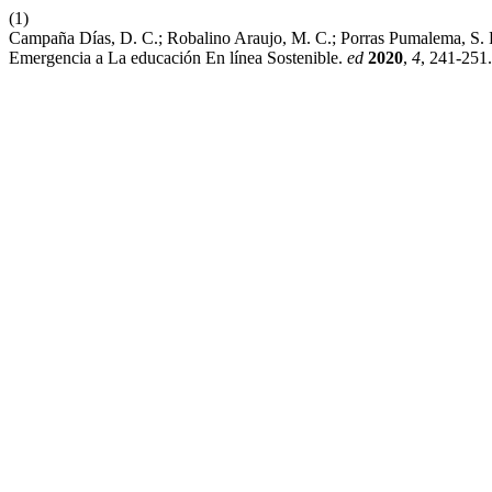
(1)
Campaña Días, D. C.; Robalino Araujo, M. C.; Porras Pumalema, S. 
Emergencia a La educación En línea Sostenible.
ed
2020
,
4
, 241-251.