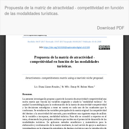
Return
Propuesta de la matriz de atractividad - competitividad en función
to
de las modalidades turísticas.
Article
Details
Download
Download PDF