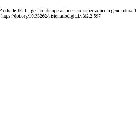
rade JE. La gestión de operaciones como herramienta generadora de v
https://doi.org/10.33262/visionariodigital.v3i2.2.597