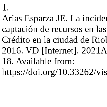
1.
Arias Esparza JE. La inciden
captación de recursos en la
Crédito en la ciudad de Ri
2016. VD [Internet]. 2021A
18. Available from:
https://doi.org/10.33262/vi