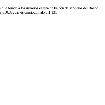
e brinda a los usuarios el área de balcón de servicios del Banco
rg/10.33262/visionariodigital.v3i1.131