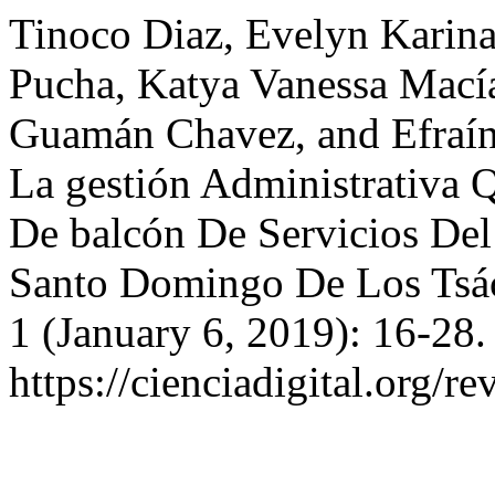
Tinoco Diaz, Evelyn Karina
Pucha, Katya Vanessa Mací
Guamán Chavez, and Efraín 
La gestión Administrativa 
De balcón De Servicios De
Santo Domingo De Los Tsác
1 (January 6, 2019): 16-28
https://cienciadigital.org/r