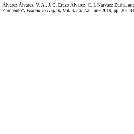
Álvarez Álvarez, V. A., J. C. Erazo Álvarez, C. I. Narváez Zurita,
Zumbauto”.
Visionario Digital
, Vol. 3, no. 2.2, June 2019, pp. 261-8