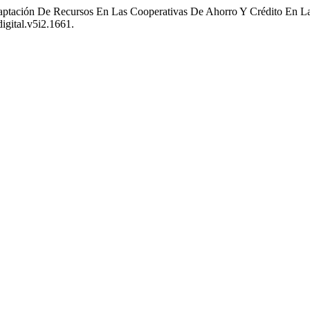
a captación De Recursos En Las Cooperativas De Ahorro Y Crédito En
digital.v5i2.1661.