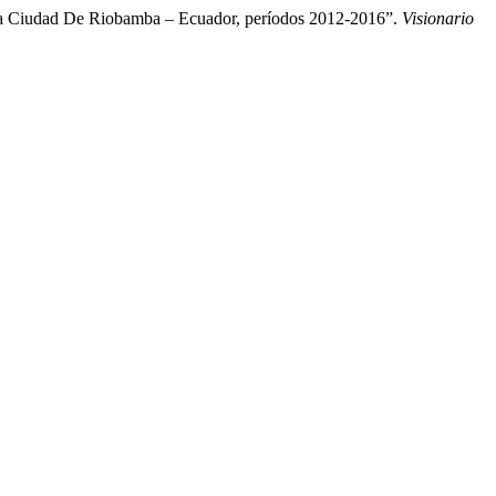
 La Ciudad De Riobamba – Ecuador, períodos 2012-2016”.
Visionario