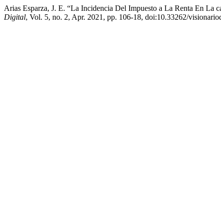
Arias Esparza, J. E. “La Incidencia Del Impuesto a La Renta En L
Digital
, Vol. 5, no. 2, Apr. 2021, pp. 106-18, doi:10.33262/visionario