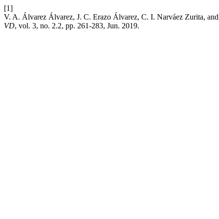
[1]
V. A. Álvarez Álvarez, J. C. Erazo Álvarez, C. I. Narváez Zurita, a
VD
, vol. 3, no. 2.2, pp. 261-283, Jun. 2019.