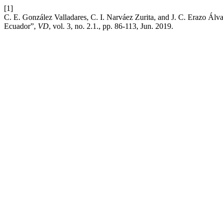
[1]
C. E. González Valladares, C. I. Narváez Zurita, and J. C. Erazo Álvar
Ecuador”,
VD
, vol. 3, no. 2.1., pp. 86-113, Jun. 2019.