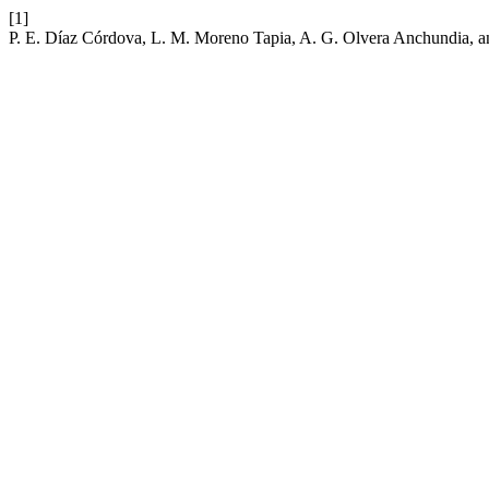
[1]
P. E. Díaz Córdova, L. M. Moreno Tapia, A. G. Olvera Anchundia, 