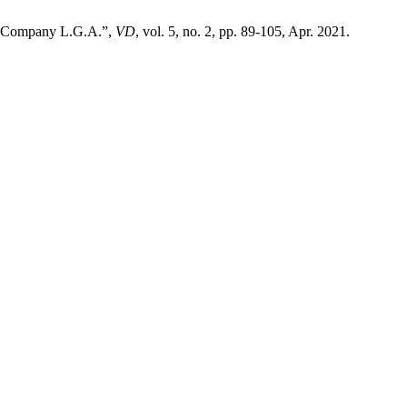
le Company L.G.A.”,
VD
, vol. 5, no. 2, pp. 89-105, Apr. 2021.