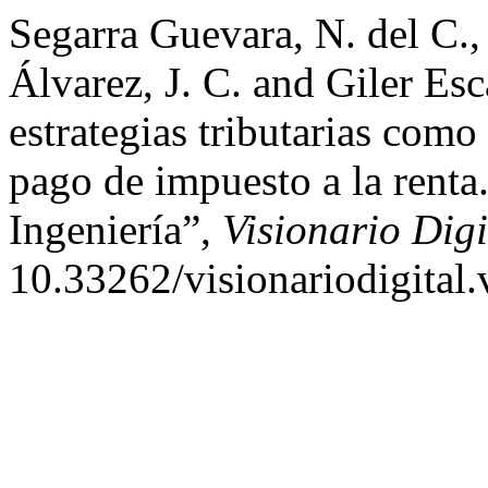
Segarra Guevara, N. del C., 
Álvarez, J. C. and Giler Es
estrategias tributarias com
pago de impuesto a la rent
Ingeniería”,
Visionario Digi
10.33262/visionariodigital.