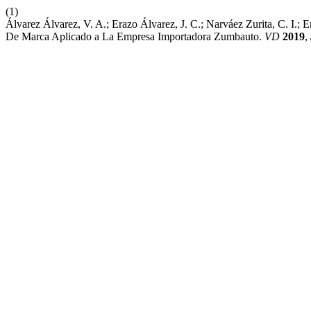
(1)
Álvarez Álvarez, V. A.; Erazo Álvarez, J. C.; Narváez Zurita, C. I.
De Marca Aplicado a La Empresa Importadora Zumbauto.
VD
2019
,