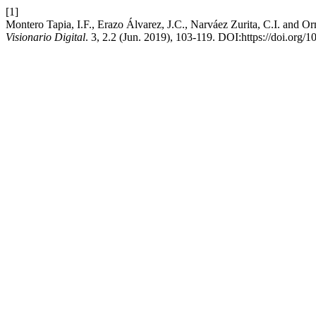
[1]
Montero Tapia, I.F., Erazo Álvarez, J.C., Narváez Zurita, C.I. and Or
Visionario Digital
. 3, 2.2 (Jun. 2019), 103-119. DOI:https://doi.org/1