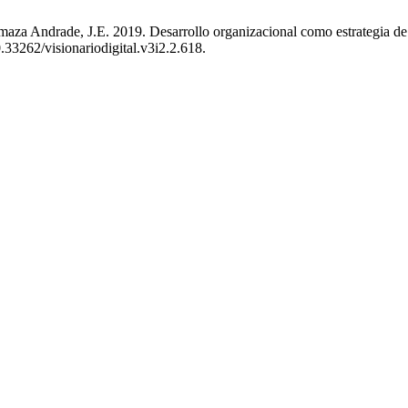
maza Andrade, J.E. 2019. Desarrollo organizacional como estrategia de 
0.33262/visionariodigital.v3i2.2.618.