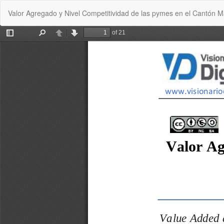
Return
Valor Agregado y Nivel Competitividad de las pymes en el Cantón M
to
Article
Details