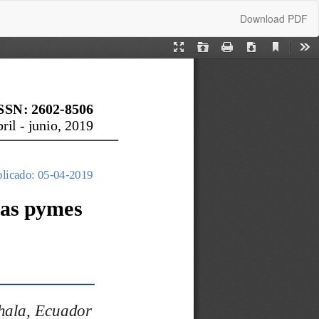
Download
Download PDF