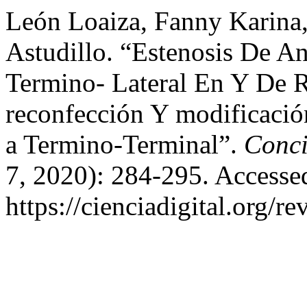
León Loaiza, Fanny Karina
Astudillo. “Estenosis De A
Termino- Lateral En Y De 
reconfección Y modificació
a Termino-Terminal”.
Conci
7, 2020): 284-295. Accesse
https://cienciadigital.org/r