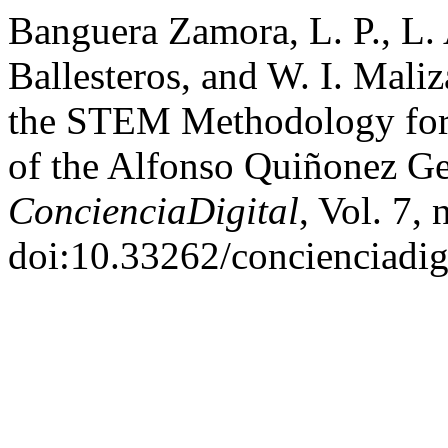
Banguera Zamora, L. P., L. 
Ballesteros, and W. I. Maliz
the STEM Methodology for 
of the Alfonso Quiñonez Ge
ConcienciaDigital
, Vol. 7,
doi:10.33262/concienciadig