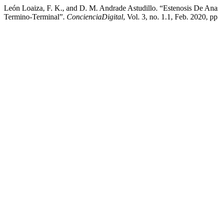
León Loaiza, F. K., and D. M. Andrade Astudillo. “Estenosis De An
Termino-Terminal”.
ConcienciaDigital
, Vol. 3, no. 1.1, Feb. 2020, p