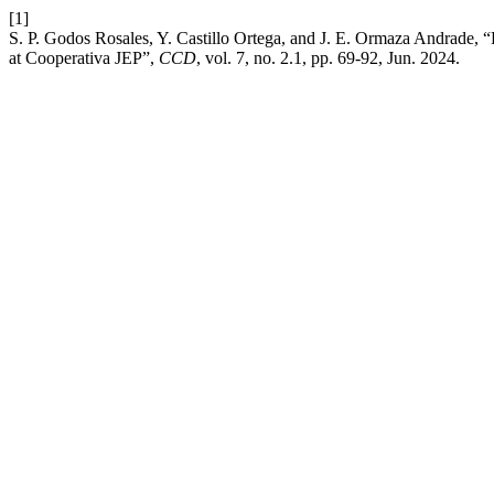
[1]
S. P. Godos Rosales, Y. Castillo Ortega, and J. E. Ormaza Andrade
at Cooperativa JEP”,
CCD
, vol. 7, no. 2.1, pp. 69-92, Jun. 2024.